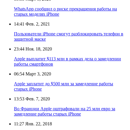
WhatsApp сообщил о риске прекращения работы на
старых моделях iPhone
14:41
Фев. 2, 2021
Пользователи iPhone смогут разблокировать телефон в
защитной маске
23:44
Ноя. 18, 2020
Apple выплатит $113 млн в рамках дела о замедлении
работы смартфонов
06:54
Март 3, 2020
Apple заплатит до $500 млн за замедление работы
старых iPhone
13:53
Фев. 7, 2020
Во Франции Apple оштрафовали на 25 млн евро за
замедление работы старых iPhone
11:27
Янв. 22, 2018