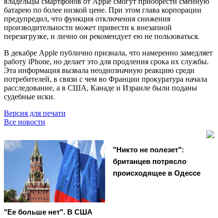
владельцы смартфонов от Apple смогут приобрести сменную
батарею по более низкой цене. При этом глава корпорации
предупредил, что функция отключения снижения
производительности может привести к внезапной
перезагрузке, и лично он рекомендует ею не пользоваться.
В декабре Apple публично признала, что намеренно замедляет
работу iPhone, но делает это для продления срока их службы.
Эта информация вызвала неоднозначную реакцию среди
потребителей, в связи с чем во Франции прокуратура начала
расследование, а в США, Канаде и Израиле были поданы
судебные иски.
Версия для печати
Все новости
"Никто не полезет":
британцев потрясло
происходящее в Одессе
"Ее больше нет". В США