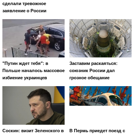
сделали тревожное
заявление о России
"Путин ждет тебя": в
Заставим раскаяться:
Польше началось массовое
союзник России дал
избиение украинцев
грозное обещание
Соскин: визит Зеленского в
В Пермь приедет поезд с