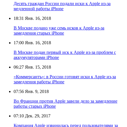
Десять граждан России подали иски к Apple из-за
медленной работы iPhone
18:31
Янв. 16, 2018
В Москве подано уже семь исков к Apple из-за
замедления старых iPhone
17:00
Янв. 16, 2018
В Москве подан первый иск к Apple из-за проблем с
аккумуляторами iPhone
06:27
Янв. 15, 2018
«Коммерсантъ»: в России готовят иски к Apple из-за
замедления работы iPhone
07:56
Янв. 9, 2018
Во Франции против Apple завели дело за замедление
работы старых iPhone
07:10
Дек. 29, 2017
Компания Apple извинилась перед пользователями за