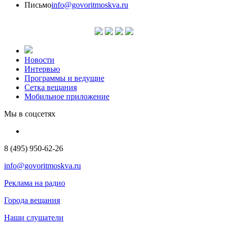
Письмо
info@govoritmoskva.ru
Новости
Интервью
Программы и ведущие
Сетка вещания
Мобильное приложение
Мы в соцсетях
8 (495) 950-62-26
info@govoritmoskva.ru
Реклама на радио
Города вещания
Наши слушатели