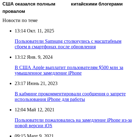
США оказался полным
китайскими блогерами
провалом
Новости по теме
13:14
Окт. 11, 2025
Пользователи Samsung столкнулись с масштабным
сбоем в смартфонах после обновления
13:12
Янв. 9, 2024
В США Apple выплатит пользователям $500 млн за
умышленное замедление iPhone
23:17
Июнь 21, 2023
В кабмине прокомментировали сообщения о запрете
использования iPhone для работы
12:04
Май 12, 2021
Пользователи пожаловались на замедление iPhone из-за
новой версии iOS
09:15
Март 9, 2021