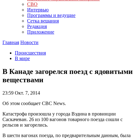
СВО
Интервью
Программы и ведущие
Сетка вещания
Редакция
Приложение
Главная
Новости
Происшествия
В мире
В Канаде загорелся поезд с ядовитыми
веществами
23:59
Окт. 7, 2014
Об этом сообщает CBC News.
Катастрофа произошла у города Вэдина в провинции
Саскачеван. 26 из 100 вагонов товарного поезда сошли с
рельсов и загорелись.
В шести вагонах поезда, по предварительным данным, была