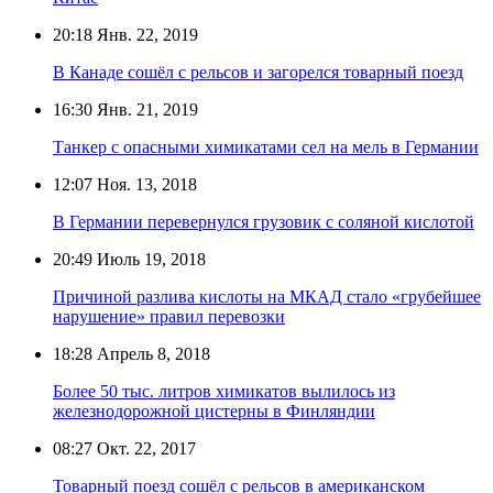
20:18
Янв. 22, 2019
В Канаде сошёл с рельсов и загорелся товарный поезд
16:30
Янв. 21, 2019
Танкер с опасными химикатами сел на мель в Германии
12:07
Ноя. 13, 2018
В Германии перевернулся грузовик с соляной кислотой
20:49
Июль 19, 2018
Причиной разлива кислоты на МКАД стало «грубейшее
нарушение» правил перевозки
18:28
Апрель 8, 2018
Более 50 тыс. литров химикатов вылилось из
железнодорожной цистерны в Финляндии
08:27
Окт. 22, 2017
Товарный поезд сошёл с рельсов в американском