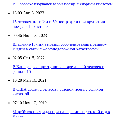
В Небраске взорвался вагон поезда с хлорной кислотой
13:09
Авг. 6, 2023
15 человек погибли и 50 пострадали при крушении
поезда в Пакистане
09:46
Июнь 3, 2023
Владимир Путин выразил соболезнования премьеру
Индии в связи с железнодорожной катастрофой
02:05
Сен. 5, 2022
В Канаде двое преступников зарезали 10 человек и
ранили 15
10:28
Май 16, 2021
В США сошёл с рельсов грузовой поезд с соляной
кислотой
07:10
Ноя. 12, 2019
51 ребёнок пострадал при нападении на детский сад в
Китае