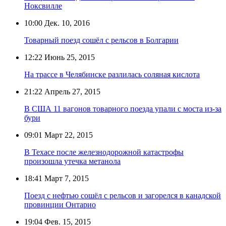
Ноксвилле
10:00
Дек. 10, 2016
Товарный поезд сошёл с рельсов в Болгарии
12:22
Июнь 25, 2015
На трассе в Челябинске разлилась соляная кислота
21:22
Апрель 27, 2015
В США 11 вагонов товарного поезда упали с моста из-за
бури
09:01
Март 22, 2015
В Техасе после железнодорожной катастрофы
произошла утечка метанола
18:41
Март 7, 2015
Поезд с нефтью сошёл с рельсов и загорелся в канадской
провинции Онтарио
19:04
Фев. 15, 2015