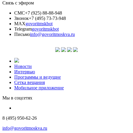
Связь с эфиром
СМС
+7 (925) 88-88-948
Звонок
+7 (495) 73-73-948
MAX
govoritmskbot
Telegram
govoritmskbot
Письмо
info@govoritmoskva.ru
Новости
Интервью
Программы и ведущие
Сетка вещания
Мобильное приложение
Мы в соцсетях
8 (495) 950-62-26
info@govoritmoskva.ru