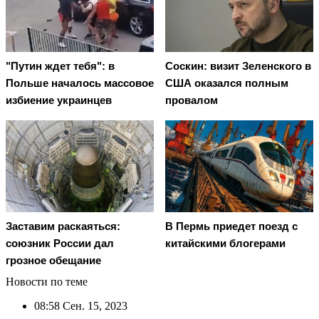
"Путин ждет тебя": в
Соскин: визит Зеленского в
Польше началось массовое
США оказался полным
избиение украинцев
провалом
Заставим раскаяться:
В Пермь приедет поезд с
союзник России дал
китайскими блогерами
грозное обещание
Новости по теме
08:58
Сен. 15, 2023