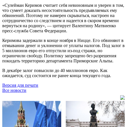
«Сулейман Керимов считает себя невиновным и уверен в том,
что сумеет доказать несостоятельность предъявляемых ему
обвинений. Поэтому не намерен скрываться, настроен на
сотрудничество со следствием и надеется в скором времени
вернуться на родину», — цитирует Валентину Матвиенко
пресс-служба Совета Федерации.
Керимова задержали в конце ноября в Ницце. Его обвиняют в
отмывании денег и уклонении от уплаты налогов. Под залог в
5 миллионов евро его отпустили из-под стражи, но
ограничили свободу. Политику запрещено без разрешения
покидать территорию департамента Приморские Альпы.
В декабре залог повысили до 40 миллионов евро. Как
ожидается, суд состоится не ранее конца текущего года.
Версия для печати
Все новости