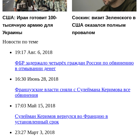
США: Иран готовит 100-
Соскин: визит Зеленского в
тысячную армию для
США оказался полным
Украины
провалом
Новости по теме
19:17
Авг. 6, 2018
ФБР задержало четырёх граждан России по обвинению
в отмывании денег
16:30
Июнь 28, 2018
Французские власти сняли с Сулеймана Керимова все
обвинения
17:03
Май 15, 2018
Сулейман Керимов вернулся во Францию в
установленный срок
23:27
Март 3, 2018