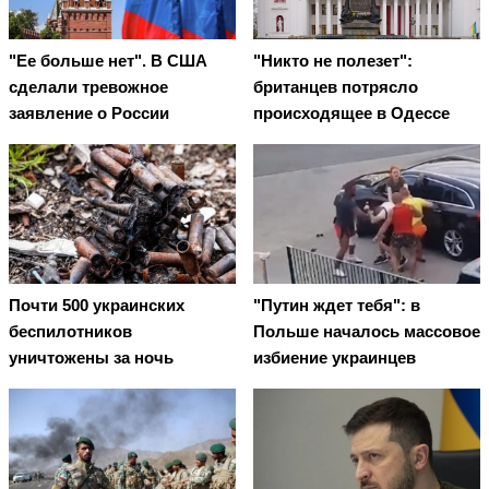
"Ее больше нет". В США
"Никто не полезет":
сделали тревожное
британцев потрясло
заявление о России
происходящее в Одессе
Почти 500 украинских
"Путин ждет тебя": в
беспилотников
Польше началось массовое
уничтожены за ночь
избиение украинцев