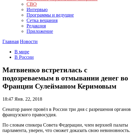
СВО
Интервью
Программы и ведущие
Сетка вещания
Редакция
Приложение
Главная
Новости
В мире
В России
Матвиенко встретилась с
подозреваемым в отмывании денег во
Франции Сулейманом Керимовым
18:47
Янв. 22, 2018
Сенатор ранее провёл в России три дня с разрешения органов
французского правосудия.
По словам спикера Совета Федерации, член верхней палаты
парламента, уверен, что сможет доказать свою невиновность.