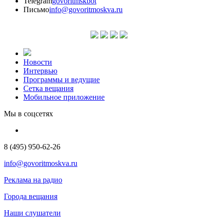
Telegram
govoritmskbot
Письмо
info@govoritmoskva.ru
Новости
Интервью
Программы и ведущие
Сетка вещания
Мобильное приложение
Мы в соцсетях
8 (495) 950-62-26
info@govoritmoskva.ru
Реклама на радио
Города вещания
Наши слушатели