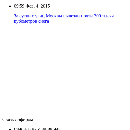
09:59
Фев. 4, 2015
За сутки с улиц Москвы вывезли почти 300 тысяч
кубометров снега
Связь с эфиром
СМС
+7 (925) 88-88-948