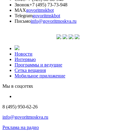
Звонок
+7 (495) 73-73-948
MAX
govoritmskbot
Telegram
govoritmskbot
Письмо
info@govoritmoskva.ru
Новости
Интервью
Программы и ведущие
Сетка вещания
Мобильное приложение
Мы в соцсетях
8 (495) 950-62-26
info@govoritmoskva.ru
Реклама на радио