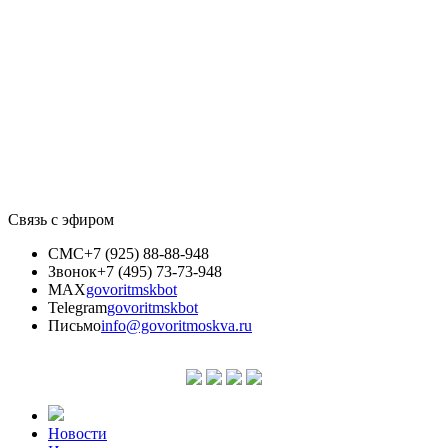
Связь с эфиром
СМС
+7 (925) 88-88-948
Звонок
+7 (495) 73-73-948
MAX
govoritmskbot
Telegram
govoritmskbot
Письмо
info@govoritmoskva.ru
Новости