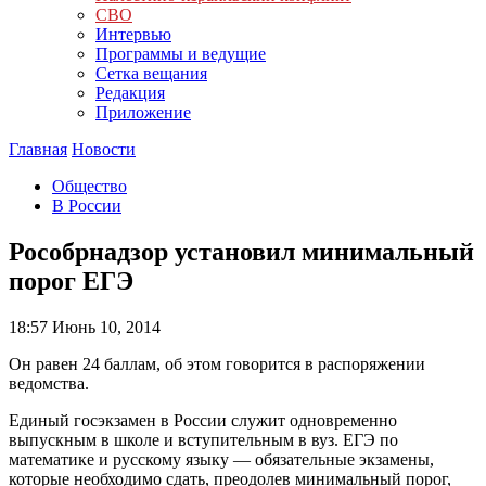
СВО
Интервью
Программы и ведущие
Сетка вещания
Редакция
Приложение
Главная
Новости
Общество
В России
Рособрнадзор установил минимальный
порог ЕГЭ
18:57
Июнь 10, 2014
Он равен 24 баллам, об этом говорится в распоряжении
ведомства.
Единый госэкзамен в России служит одновременно
выпускным в школе и вступительным в вуз. ЕГЭ по
математике и русскому языку — обязательные экзамены,
которые необходимо сдать, преодолев минимальный порог,