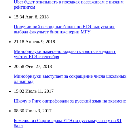
Uber будет отказывать в поездках пассажирам с низким
рейтингом
15:34
Авг. 6, 2018
Получивший рекордные баллы по ЕГЭ выпускник
выбрал факультет биоинженерии МГУ
21:18
Апрель 9, 2018
Минобрнауки намерено выдавать золотые медали с
учётом ЕГЭ с сентября
20:58
Фев. 27, 2018
Минобрнауки выступает за сокращение числа школьных
олимпиад
15:02
Июль 11, 2017
Школу в Риге оштрафовали за русский язык на экзамене
08:30
Июль 3, 2017
Беженка из Сирии сдала ЕГЭ по русскому языку на 91
балл