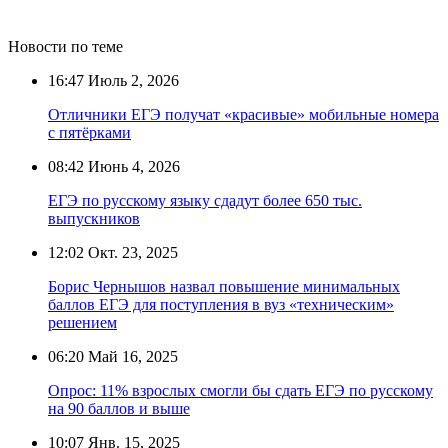
Новости по теме
16:47
Июль 2, 2026
Отличники ЕГЭ получат «красивые» мобильные номера
с пятёрками
08:42
Июнь 4, 2026
ЕГЭ по русскому языку сдадут более 650 тыс.
выпускников
12:02
Окт. 23, 2025
Борис Чернышов назвал повышение минимальных
баллов ЕГЭ для поступления в вуз «техническим»
решением
06:20
Май 16, 2025
Опрос: 11% взрослых смогли бы сдать ЕГЭ по русскому
на 90 баллов и выше
10:07
Янв. 15, 2025