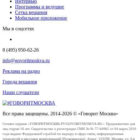
Интервью
Программы и ведущие
Сетка вещания
Мобильное приложение
Мы в соцсетях
8 (495) 950-62-26
info@govoritmoskva.ru
Реклама на радио
Города вещания
Наши слушатели
Все права защищены. 2014-2026 © «Говорит Москва»
Сетевое издание «ГОВОРИТМОСКВА.РУ/GOVORITMOSKVA.RU». Предназначено для
лиц старше 16 лет. Свидетельство о регистрации СМИ Эл № 77-64961 от 04 марта 2016
года выдано Федеральной службой по надзору в сфере связи, информационных
технологий и массовых коммуникаций (Роскомнадзор). Адрес: 123298, Москва, ул. 3-я