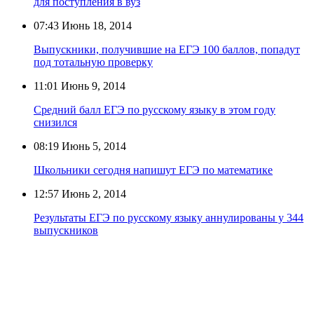
для поступления в вуз
07:43
Июнь 18, 2014
Выпускники, получившие на ЕГЭ 100 баллов, попадут
под тотальную проверку
11:01
Июнь 9, 2014
Средний балл ЕГЭ по русскому языку в этом году
снизился
08:19
Июнь 5, 2014
Школьники сегодня напишут ЕГЭ по математике
12:57
Июнь 2, 2014
Результаты ЕГЭ по русскому языку аннулированы у 344
выпускников