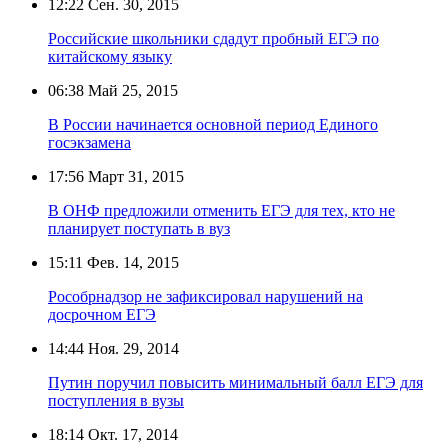
12:22
Сен. 30, 2015
Российские школьники сдадут пробный ЕГЭ по
китайскому языку
06:38
Май 25, 2015
В России начинается основной период Единого
госэкзамена
17:56
Март 31, 2015
В ОНФ предложили отменить ЕГЭ для тех, кто не
планирует поступать в вуз
15:11
Фев. 14, 2015
Рособрнадзор не зафиксировал нарушений на
досрочном ЕГЭ
14:44
Ноя. 29, 2014
Путин поручил повысить минимальный балл ЕГЭ для
поступления в вузы
18:14
Окт. 17, 2014