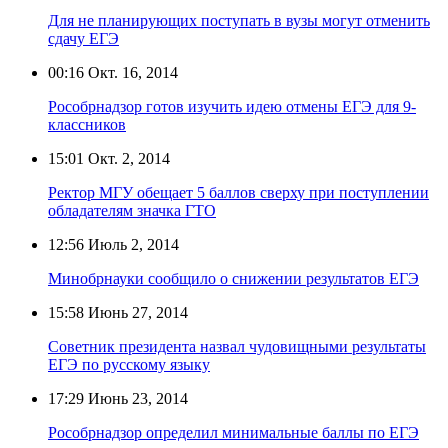
Для не планирующих поступать в вузы могут отменить
сдачу ЕГЭ
00:16
Окт. 16, 2014
Рособрнадзор готов изучить идею отмены ЕГЭ для 9-
классников
15:01
Окт. 2, 2014
Ректор МГУ обещает 5 баллов сверху при поступлении
обладателям значка ГТО
12:56
Июль 2, 2014
Минобрнауки сообщило о снижении результатов ЕГЭ
15:58
Июнь 27, 2014
Советник президента назвал чудовищными результаты
ЕГЭ по русскому языку
17:29
Июнь 23, 2014
Рособрнадзор определил минимальные баллы по ЕГЭ