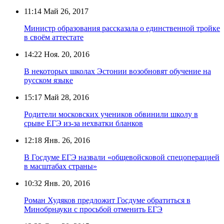
11:14
Май 26, 2017
Министр образования рассказала о единственной тройке
в своём аттестате
14:22
Ноя. 20, 2016
В некоторых школах Эстонии возобновят обучение на
русском языке
15:17
Май 28, 2016
Родители московских учеников обвинили школу в
срыве ЕГЭ из-за нехватки бланков
12:18
Янв. 26, 2016
В Госдуме ЕГЭ назвали «общевойсковой спецоперацией
в масштабах страны»
10:32
Янв. 20, 2016
Роман Худяков предложит Госдуме обратиться в
Минобрнауки с просьбой отменить ЕГЭ