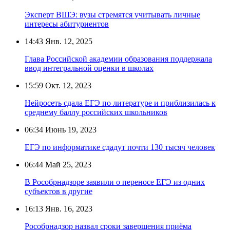
Эксперт ВШЭ: вузы стремятся учитывать личные
интересы абитуриентов
14:43
Янв. 12, 2025
Глава Российской академии образования поддержала
ввод интегральной оценки в школах
15:59
Окт. 12, 2023
Нейросеть сдала ЕГЭ по литературе и приблизилась к
среднему баллу российских школьников
06:34
Июнь 19, 2023
ЕГЭ по информатике сдадут почти 130 тысяч человек
06:44
Май 25, 2023
В Рособрнадзоре заявили о переносе ЕГЭ из одних
субъектов в другие
16:13
Янв. 16, 2023
Рособрнадзор назвал сроки завершения приёма