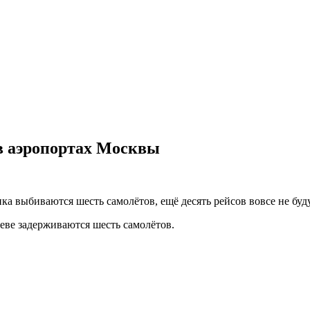
 в аэропортах Москвы
ка выбиваются шесть самолётов, ещё десять рейсов вовсе не бу
еве задерживаются шесть самолётов.