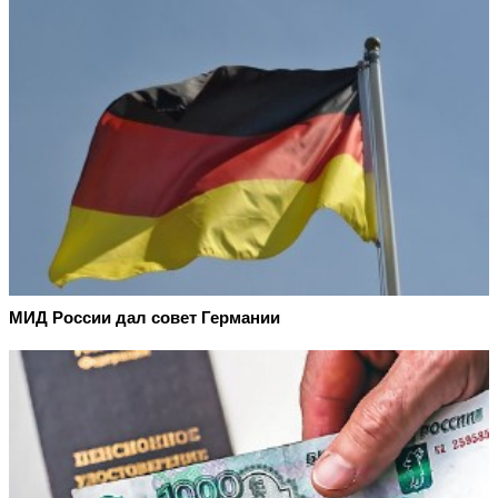
МИД России дал совет Германии