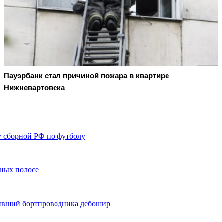
Пауэрбанк стал причиной пожара в квартире
Нижневартовска
у сборной РФ по футболу
чных полосе
ривший бортпроводника дебошир