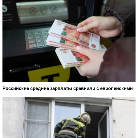
Российские средние зарплаты сравнили с европейскими