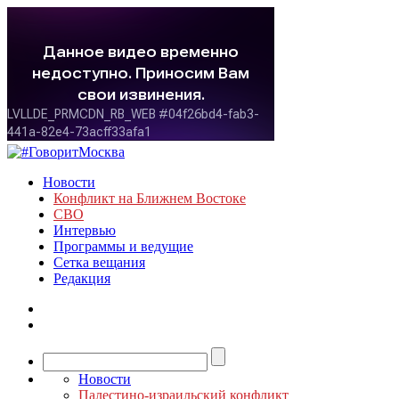
Новости
Конфликт на Ближнем Востоке
СВО
Интервью
Программы и ведущие
Сетка вещания
Редакция
Новости
Палестино-израильский конфликт