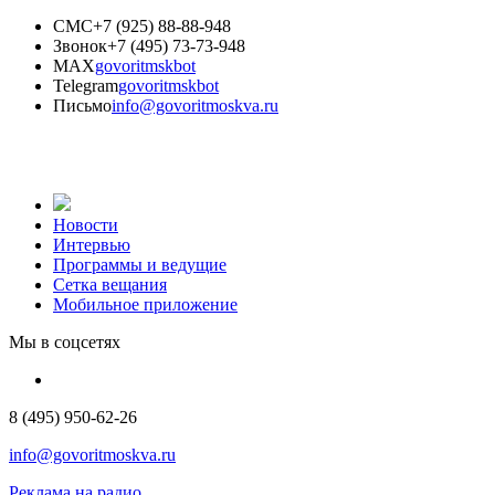
СМС
+7 (925) 88-88-948
Звонок
+7 (495) 73-73-948
MAX
govoritmskbot
Telegram
govoritmskbot
Письмо
info@govoritmoskva.ru
Новости
Интервью
Программы и ведущие
Сетка вещания
Мобильное приложение
Мы в соцсетях
8 (495) 950-62-26
info@govoritmoskva.ru
Реклама на радио