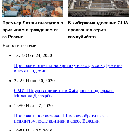
Премьер Литвы выступил с
В киберкомандовании США
призывом к гражданам из-
произошла серия
за России
самоубийств
Новости по теме
13:19
Окт. 24, 2020
Пригожин ответил на критику его отдыха в Дубае во
время пандемии
22:22
Июль 26, 2020
СМИ: Шнуров прилетит в Хабаровск поддержать
Михаила Дегтярёва
13:59
Июнь 7, 2020
Пригожин посоветовал Шнурову обратиться к
психиатру после критики в адрес Валерии
10:51
Ноя. 27, 2019