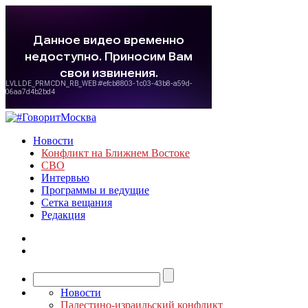
Новости
Конфликт на Ближнем Востоке
СВО
Интервью
Программы и ведущие
Сетка вещания
Редакция
Новости
Палестино-израильский конфликт