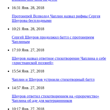
16:31
Янв. 28, 2018
Протоиерей Всеволод Чаплин назвал рифмы Сергея
Шнурова бесплодными
10:21
Янв. 28, 2018
Сергей Шнуров продолжил баттл с протоиереем
Чаплиным
17:10
Янв. 27, 2018
Шнуров назвал ответное стихотворение Чаплина о себе
«христианской поэзией»
15:54
Янв. 27, 2018
Чаплин и Шнуров устроили стихотворный баттл
14:57
Янв. 27, 2018
Шнуров ответил стихотворением на «пророчество»
Чаплина об аде для матерщинников
10:17
Янв. 27, 2018