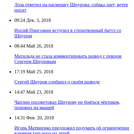
Лоза ответил на насмешку Шнурова: собака лает, ветер
носит
09:24
Дек. 3, 2018
Иосиф Пригожин вступил в стихотворный баттл со
Шнуром
08:44
Май 26, 2018
Матильда не стала комментировать развод с певцом
Сергеем Шнуровым
17:19
Май 25, 2018
Сергей Шнуров сообщил о своём разводе
14:47
Май 23, 2018
Чаплин посоветовал Шнурову не бояться чёртиков,
похожих на мышей
14:31
Фев. 20, 2018
Игорь Матвиенко предложил подумать об ограничении
влияния хип-хопа на детей