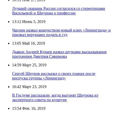
Лучший сварщик России согласился со стереотипами
Васильевой и Шнурова о профессии
13:12
Июнь 5, 2019
Чаплин назвал кощунством новый клип «Ленинграда» и
призвал верующих подать в суд
13:05
Май 16, 2019
Дьякон Андрей Кураев назвал шутками высказывания
протоиерея Дмитрия Смирнова
14:59
Март 25, 2019
Сергей Шнуров рассказал о своих планах после
роспуска группы «Ленинград»
16:42
Март 23, 2019
В Госдуме рассказали, когда выгонят Шнурова из
экспертного совета по культуре
15:54
Фев. 16, 2019