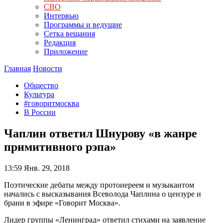
СВО
Интервью
Программы и ведущие
Сетка вещания
Редакция
Приложение
Главная
Новости
Общество
Культура
#говоритмосква
В России
Чаплин ответил Шнурову «в жанре
примитивного рэпа»
13:59
Янв. 29, 2018
Поэтические дебаты между протоиереем и музыкантом
начались с высказывания Всеволода Чаплина о цензуре и
брани в эфире «Говорит Москва».
Лидер группы
«Ленинград»
ответил стихами на заявление