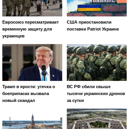
Евросоюз пересматривает
США приостановили
временную защиту для
поставки Patriot Украине
украинцев
Трамп в ярости: утечка о
ВС РФ сбили свыше
боеприпасах вызвала
тысячи украинских дронов
новый скандал
за сутки