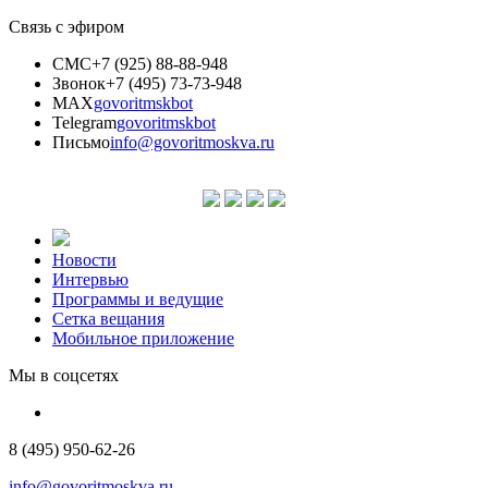
Связь с эфиром
СМС
+7 (925) 88-88-948
Звонок
+7 (495) 73-73-948
MAX
govoritmskbot
Telegram
govoritmskbot
Письмо
info@govoritmoskva.ru
Новости
Интервью
Программы и ведущие
Сетка вещания
Мобильное приложение
Мы в соцсетях
8 (495) 950-62-26
info@govoritmoskva.ru