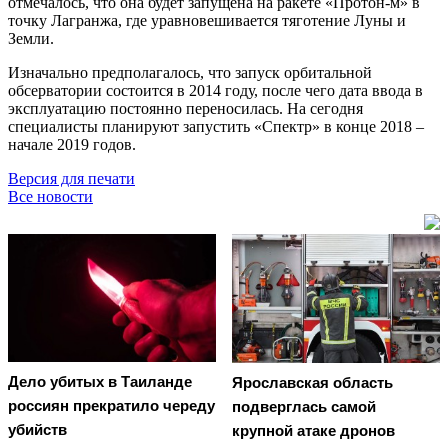
отмечалось, что она будет запущена на ракете «Протон-м» в
точку Лагранжа, где уравновешивается тяготение Луны и
Земли.
Изначально предполагалось, что запуск орбитальной
обсерватории состоится в 2014 году, после чего дата ввода в
эксплуатацию постоянно переносилась. На сегодня
специалисты планируют запустить «Спектр» в конце 2018 –
начале 2019 годов.
Версия для печати
Все новости
Дело убитых в Таиланде
Ярославская область
россиян прекратило череду
подверглась самой
убийств
крупной атаке дронов