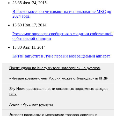
23:35
Фев. 24, 2015
В Роскосмосе рассчитывают на использование МКС до
2024 года
13:59
Ноя. 17, 2014
Роскосмос опроверг сообщения о создании собственной
орбитальной станции
13:30
Авг. 11, 2014
Китай запустит к Луне первый возвращаемый аппарат
После удара по Киеву жители заговорили на русском
«Четыре козыря»: чем Россия может отблагодарить КНДР
Sky News рассказал о сети секретных подземных заводов
ВСУ
Акции «Русагро» рухнули
Эксперт рассказал о механизме товаров-ловушек в