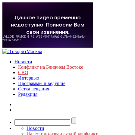
Новости
Конфликт на Ближнем Востоке
СВО
Интервью
Программы и ведущие
Сетка вещания
Редакция
Новости
Палестино-израильский конфликт