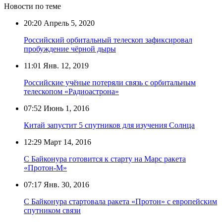
Новости по теме
20:20
Апрель 5, 2020
Российский орбитальный телескоп зафиксировал
пробуждение чёрной дыры
11:01
Янв. 12, 2019
Российские учёные потеряли связь с орбитальным
телескопом «Радиоастрона»
07:52
Июнь 1, 2016
Китай запустит 5 спутников для изучения Солнца
12:29
Март 14, 2016
С Байконура готовится к старту на Марс ракета
«Протон-М»
07:17
Янв. 30, 2016
С Байконура стартовала ракета «Протон» с европейским
спутником связи