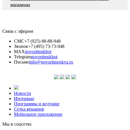
магазинах
Связь с эфиром
СМС
+7 (925) 88-88-948
Звонок
+7 (495) 73-73-948
MAX
govoritmskbot
Telegram
govoritmskbot
Письмо
info@govoritmoskva.ru
Новости
Интервью
Программы и ведущие
Сетка вещания
Мобильное приложение
Мы в соцсетях