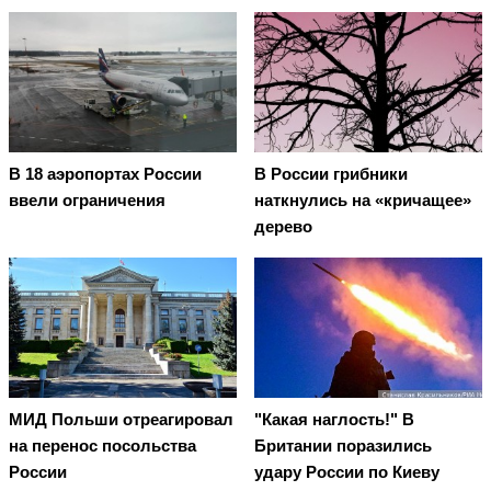
В 18 аэропортах России
В России грибники
ввели ограничения
наткнулись на «кричащее»
дерево
"Какая наглость!" В
МИД Польши отреагировал
Британии поразились
на перенос посольства
удару России по Киеву
России