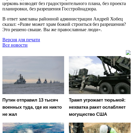
церковь возводят без градостроительного плана, без проекта
планировки, без разрешения Госстройнадзора.
В ответ замглавы районной администрации Андрей Хобец
сказал: «Разве может храм божий строиться без разрешения?
Это решено свыше. Вы же православные люди».
Версия для печати
Все новости
Путин отправил 13 тысяч
Трамп угрожает тюрьмой:
военных туда, где их никто
нехватка ракет ослабляет
не жал
могущество США