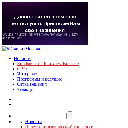
Новости
Конфликт на Ближнем Востоке
СВО
Интервью
Программы и ведущие
Сетка вещания
Редакция
Новости
Палестино-израильский конфликт