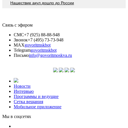
Нашествие акул дошло до России
Связь с эфиром
СМС
+7 (925) 88-88-948
Звонок
+7 (495) 73-73-948
MAX
govoritmskbot
Telegram
govoritmskbot
Письмо
info@govoritmoskva.ru
Новости
Интервью
Программы и ведущие
Сетка вещания
Мобильное приложение
Мы в соцсетях