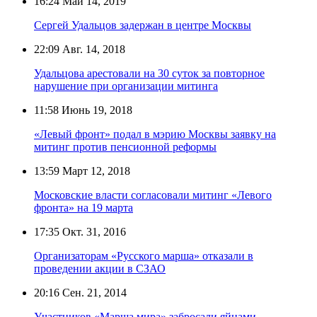
16:24
Май 14, 2019
Сергей Удальцов задержан в центре Москвы
22:09
Авг. 14, 2018
Удальцова арестовали на 30 суток за повторное
нарушение при организации митинга
11:58
Июнь 19, 2018
«Левый фронт» подал в мэрию Москвы заявку на
митинг против пенсионной реформы
13:59
Март 12, 2018
Московские власти согласовали митинг «Левого
фронта» на 19 марта
17:35
Окт. 31, 2016
Организаторам «Русского марша» отказали в
проведении акции в СЗАО
20:16
Сен. 21, 2014
Участников «Марша мира» забросали яйцами,