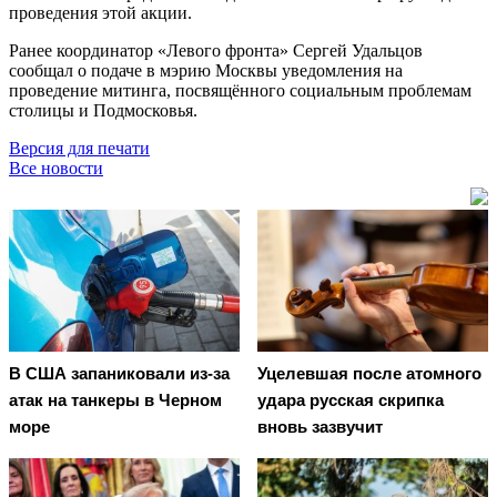
проведения этой акции.
Ранее координатор «Левого фронта» Сергей Удальцов
сообщал о подаче в мэрию Москвы уведомления на
проведение митинга, посвящённого социальным проблемам
столицы и Подмосковья.
Версия для печати
Все новости
В США запаниковали из-за
Уцелевшая после атомного
атак на танкеры в Черном
удара русская скрипка
море
вновь зазвучит