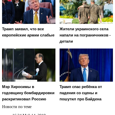
Трамп заявил, что все
Жители украинского села
европейские армии слабые
напали на пограничников -
детали
Мэр Хиросимы в
Трамп спас ребёнка от
годовщину бомбардировки
падения со сцены и
раскритиковал Россию
пошутил про Байдена
Новости по теме