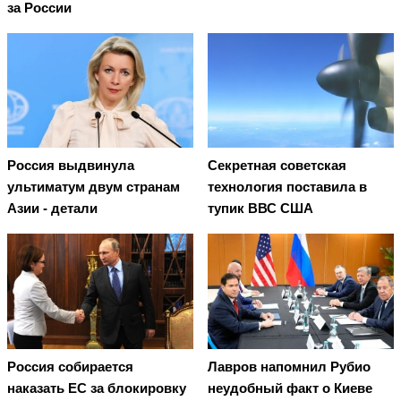
за России
Россия выдвинула
Секретная советская
ультиматум двум странам
технология поставила в
Азии - детали
тупик ВВС США
Россия собирается
Лавров напомнил Рубио
наказать EC за блокировку
неудобный факт о Киеве