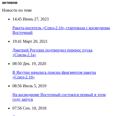
активов
Новости по теме
14:45
Июнь 27, 2023
Ракета-носитель «Союз-2.1б» стартовала с космодрома
Восточный
19:41
Март 20, 2021
Дмитрий Рогозин подтвердил перенос пуска
«Союза-2.1а»
08:50
Дек. 19, 2020
В Якутии начались поиски фрагментов ракеты
«Союз-2.1б»
08:56
Июль 5, 2019
На космодроме Восточный состоялся первый в этом
году запуск
07:56
Сен. 10, 2018