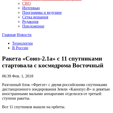
СВО
Интервью
Программы и ведущие
Сетка вещания
Редакция
Приложение
Главная
Новости
Технологии
В России
Ракета «Союз-2.1а» с 11 спутниками
стартовала с космодрома Восточный
06:39
Фев. 1, 2018
Разгонный блок «Фрегат» с двумя российскими спутниками
дистанционного зондирования Земли «Канопус-В» и девятью
иностранными малыми аппаратами отделился от третьей
ступени ракеты.
Все 11 спутников вышли на орбиты.