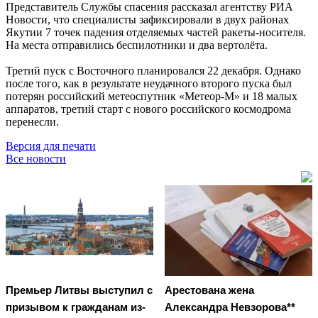
Представитель Службы спасения рассказал агентству РИА
Новости, что специалисты зафиксировали в двух районах
Якутии 7 точек падения отделяемых частей ракеты-носителя.
На места отправились беспилотники и два вертолёта.
Третий пуск с Восточного планировался 22 декабря. Однако
после того, как в результате неудачного второго пуска был
потерян российский метеоспутник «Метеор-М» и 18 малых
аппаратов, третий старт с нового российского космодрома
перенесли.
Версия для печати
Все новости
Премьер Литвы выступил с
Арестована жена
призывом к гражданам из-
Александра Невзорова**