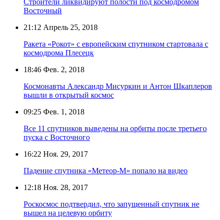
Строители ликвидируют полости под космодромом
Восточный
21:12
Апрель 25, 2018
Ракета «Рокот» с европейским спутником стартовала с
космодрома Плесецк
18:46
Фев. 2, 2018
Космонавты Александр Мисуркин и Антон Шкаплеров
вышли в открытый космос
09:25
Фев. 1, 2018
Все 11 спутников выведены на орбиты после третьего
пуска с Восточного
16:22
Ноя. 29, 2017
Падение спутника «Метеор-М» попало на видео
12:18
Ноя. 28, 2017
Роскосмос подтвердил, что запущенный спутник не
вышел на целевую орбиту