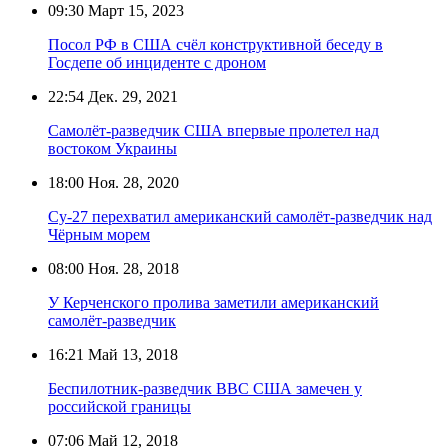
09:30
Март 15, 2023
Посол РФ в США счёл конструктивной беседу в
Госдепе об инциденте с дроном
22:54
Дек. 29, 2021
Самолёт-разведчик США впервые пролетел над
востоком Украины
18:00
Ноя. 28, 2020
Су-27 перехватил американский самолёт-разведчик над
Чёрным морем
08:00
Ноя. 28, 2018
У Керченского пролива заметили американский
самолёт-разведчик
16:21
Май 13, 2018
Беспилотник-разведчик ВВС США замечен у
российской границы
07:06
Май 12, 2018