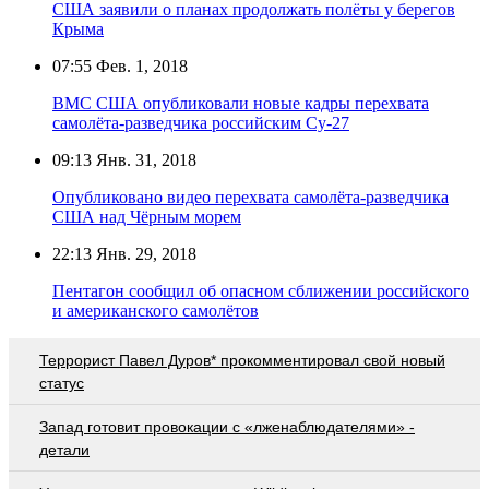
США заявили о планах продолжать полёты у берегов
Крыма
07:55
Фев. 1, 2018
ВМС США опубликовали новые кадры перехвата
самолёта-разведчика российским Су-27
09:13
Янв. 31, 2018
Опубликовано видео перехвата самолёта-разведчика
США над Чёрным морем
22:13
Янв. 29, 2018
Пентагон сообщил об опасном сближении российского
и американского самолётов
Террорист Павел Дуров* прокомментировал свой новый
статус
Запад готовит провокации с «лженаблюдателями» -
детали