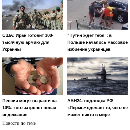
США: Иран готовит 100-
"Путин ждет тебя": в
тысячную армию для
Польше началось массовое
Украины
избиение украинцев
Пенсии могут вырасти на
АБН24: подлодка РФ
10%: кого затронет новая
«Пермь» сделает то, чего не
индексация
может никто в мире
Новости по теме