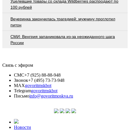
Уцелевшие товары со склада Wildberries распродают по
100 рублей
Вечеринка закончилась трагедией: мужчину проглотил
питон
СМИ: Венгрия запаниковала из-за неожиданного шага
России
Связь с эфиром
СМС
+7 (925) 88-88-948
Звонок
+7 (495) 73-73-948
MAX
govoritmskbot
Telegram
govoritmskbot
Письмо
info@govoritmoskva.ru
Новости