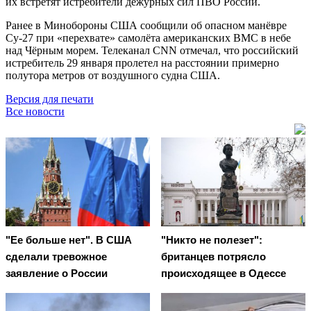
их встретят истребители дежурных сил ПВО России.
Ранее в Минобороны США сообщили об опасном манёвре
Су-27 при «перехвате» самолёта американских ВМС в небе
над Чёрным морем. Телеканал CNN отмечал, что российский
истребитель 29 января пролетел на расстоянии примерно
полутора метров от воздушного судна США.
Версия для печати
Все новости
"Ее больше нет". В США
"Никто не полезет":
сделали тревожное
британцев потрясло
заявление о России
происходящее в Одессе