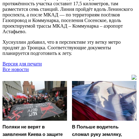
протяжённость участка составит 17,5 километров, там
разместится семь станций. Линия пройдёт вдоль Ленинского
проспекта, а после МКАД — по территориям посёлков
Газопровод и Коммунарка, поселения Сосенское, вдоль
проектируемой трассы МКАД – Коммунарка – аэропорт
Астафьево.
Хуснуллин добавил, что в перспективе эту ветку метро
продлят до Троицка. Соответствующие документы
планируется подготовить к лету.
Версия для печати
Все новости
Поляки не верят в
В Польше водитель
заявления Киева о защите
сломал руку земляку,