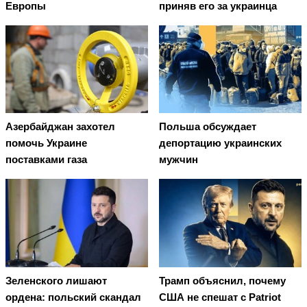
Европы
приняв его за украинца
Азербайджан захотел
Польша обсуждает
помочь Украине
депортацию украинских
поставками газа
мужчин
Зеленского лишают
Трамп объяснил, почему
ордена: польский скандал
США не спешат с Patriot