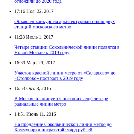
отложили до 2020 года
17:16
Ноя. 22, 2017
Объявлен конкурс на архитектурный облик двух
станций московского метро
11:28
Июль 1, 2017
Четыре станции Сокольнической линии появятся в
Новой Москве к 2019 году
16:39
Март 29, 2017
Участок красной линии метро от «Саларьево» до
«Столбово» построят в 2019 году
16:53
Окт. 8, 2016
В Москве планируется построить ещё четыре
радиальные линии метро
14:51
Июнь 11, 2016
На продление Сокольнической линии метро до
Коммунарки потратят 40 млрд рублей