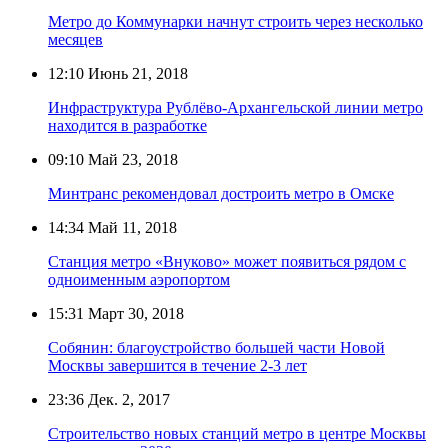
Метро до Коммунарки начнут строить через несколько
месяцев
12:10
Июнь 21, 2018
Инфраструктура Рублёво-Архангельской линии метро
находится в разработке
09:10
Май 23, 2018
Минтранс рекомендовал достроить метро в Омске
14:34
Май 11, 2018
Станция метро «Внуково» может появиться рядом с
одноименным аэропортом
15:31
Март 30, 2018
Собянин: благоустройство большей части Новой
Москвы завершится в течение 2-3 лет
23:36
Дек. 2, 2017
Строительство новых станций метро в центре Москвы