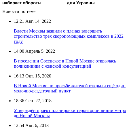
набирает обороты
для Украины
Новости по теме
12:21
Авг. 14, 2022
Власти Москвы заявили о планах завершить
строительство трёх скоропомощных комплексов в 2022
году
14:00
Апрель 5, 2022
В поселении Сосенское в Новой Москве открылась
поликлиника с женской консультацией
16:13
Окт. 15, 2020
В Новой Москве по просьбе жителей открыли ещё один
молочно-раздаточный пункт
18:36
Сен. 27, 2018
Утверждён проект планировки территории линии метро
до Новой Москвы
12:54
Авг. 6, 2018