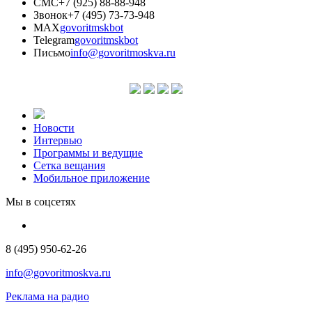
СМС
+7 (925) 88-88-948
Звонок
+7 (495) 73-73-948
MAX
govoritmskbot
Telegram
govoritmskbot
Письмо
info@govoritmoskva.ru
Новости
Интервью
Программы и ведущие
Сетка вещания
Мобильное приложение
Мы в соцсетях
8 (495) 950-62-26
info@govoritmoskva.ru
Реклама на радио