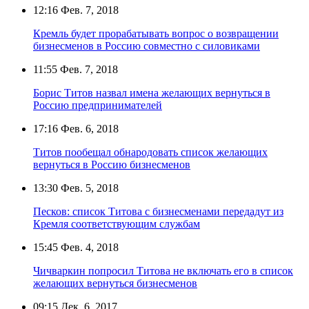
12:16
Фев. 7, 2018
Кремль будет прорабатывать вопрос о возвращении
бизнесменов в Россию совместно с силовиками
11:55
Фев. 7, 2018
Борис Титов назвал имена желающих вернуться в
Россию предпринимателей
17:16
Фев. 6, 2018
Титов пообещал обнародовать список желающих
вернуться в Россию бизнесменов
13:30
Фев. 5, 2018
Песков: список Титова с бизнесменами передадут из
Кремля соответствующим службам
15:45
Фев. 4, 2018
Чичваркин попросил Титова не включать его в список
желающих вернуться бизнесменов
09:15
Дек. 6, 2017