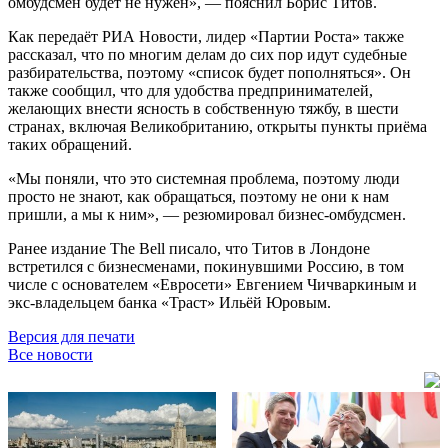
омбудсмен будет не нужен», — пояснил Борис Титов.
Как передаёт РИА Новости, лидер «Партии Роста» также
рассказал, что по многим делам до сих пор идут судебные
разбирательства, поэтому «список будет пополняться». Он
также сообщил, что для удобства предпринимателей,
желающих внести ясность в собственную тяжбу, в шести
странах, включая Великобританию, открыты пункты приёма
таких обращений.
«Мы поняли, что это системная проблема, поэтому люди
просто не знают, как обращаться, поэтому не они к нам
пришли, а мы к ним», — резюмировал бизнес-омбудсмен.
Ранее издание The Bell писало, что Титов в Лондоне
встретился с бизнесменами, покинувшими Россию, в том
числе с основателем «Евросети» Евгением Чичваркиным и
экс-владельцем банка «Траст» Ильёй Юровым.
Версия для печати
Все новости