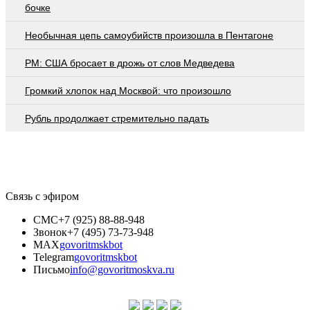
бочке
Необычная цепь самоубийств произошла в Пентагоне
PM: США бросает в дрожь от слов Медведева
Громкий хлопок над Москвой: что произошло
Рубль продолжает стремительно падать
Связь с эфиром
СМС
+7 (925) 88-88-948
Звонок
+7 (495) 73-73-948
MAX
govoritmskbot
Telegram
govoritmskbot
Письмо
info@govoritmoskva.ru