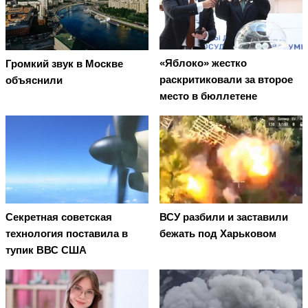
«Яблоко» жестко
Громкий звук в Москве
раскритиковали за второе
объяснили
место в бюллетене
Секретная советская
ВСУ разбили и заставили
технология поставила в
бежать под Харьковом
тупик ВВС США