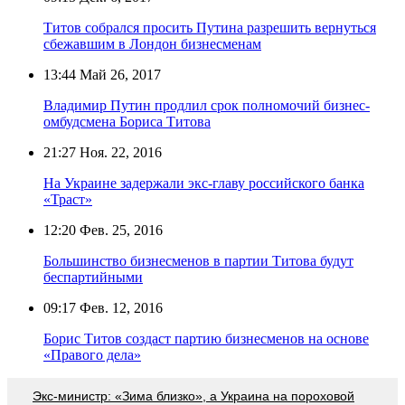
Титов собрался просить Путина разрешить вернуться
сбежавшим в Лондон бизнесменам
13:44
Май 26, 2017
Владимир Путин продлил срок полномочий бизнес-
омбудсмена Бориса Титова
21:27
Ноя. 22, 2016
На Украине задержали экс-главу российского банка
«Траст»
12:20
Фев. 25, 2016
Большинство бизнесменов в партии Титова будут
беспартийными
09:17
Фев. 12, 2016
Борис Титов создаст партию бизнесменов на основе
«Правого дела»
Экс-министр: «Зима близко», а Украина на пороховой