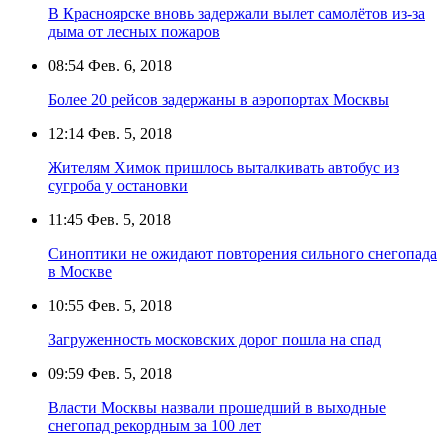
В Красноярске вновь задержали вылет самолётов из-за
дыма от лесных пожаров
08:54
Фев. 6, 2018
Более 20 рейсов задержаны в аэропортах Москвы
12:14
Фев. 5, 2018
Жителям Химок пришлось выталкивать автобус из
сугроба у остановки
11:45
Фев. 5, 2018
Синоптики не ожидают повторения сильного снегопада
в Москве
10:55
Фев. 5, 2018
Загруженность московских дорог пошла на спад
09:59
Фев. 5, 2018
Власти Москвы назвали прошедший в выходные
снегопад рекордным за 100 лет