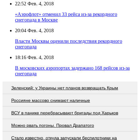
22:52
Фев. 4, 2018
«Аэрофлот» отменил 33 рейса из-за рекордного
снегопада в Москве
20:04
Фев. 4, 2018
Власти Москвы оценили последствия рекордного
снегопада
18:16
Фев. 4, 2018
В московских аэропортах задержано 168 рейсов из-за
снегопада
Зеленский: у Украины нет планов возвращать Крым
Россияне массово снимают наличные
ВСУ в панике перебрасывают бригады под Харьков
Можно рвать погоны. Провал Драпатого
Стало известно, откуда запускали беспилотники на