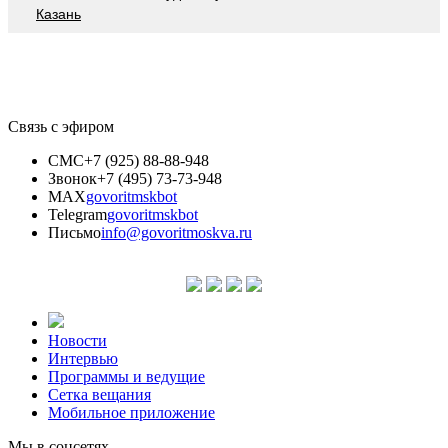
Казань
Связь с эфиром
СМС
+7 (925) 88-88-948
Звонок
+7 (495) 73-73-948
MAX
govoritmskbot
Telegram
govoritmskbot
Письмо
info@govoritmoskva.ru
Новости
Интервью
Программы и ведущие
Сетка вещания
Мобильное приложение
Мы в соцсетях