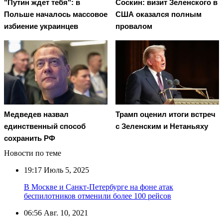
"Путин ждет тебя": в
Соскин: визит Зеленского в
Польше началось массовое
США оказался полным
избиение украинцев
провалом
Медведев назвал
Трамп оценил итоги встреч
единственный способ
с Зеленским и Нетаньяху
сохранить РФ
Новости по теме
19:17
Июль 5, 2025
В Москве и Санкт-Петербурге на фоне атак
беспилотников отменили более 100 рейсов
06:56
Авг. 10, 2021