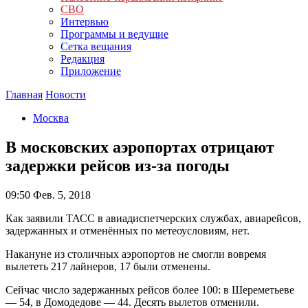
СВО
Интервью
Программы и ведущие
Сетка вещания
Редакция
Приложение
Главная
Новости
Москва
В московских аэропортах отрицают
задержки рейсов из-за погоды
09:50
Фев. 5, 2018
Как заявили ТАСС в авиадиспетчерских службах, авиарейсов,
задержанных и отменённых по метеоусловиям, нет.
Накануне из столичных аэропортов не смогли вовремя
вылететь 217 лайнеров, 17 были отменены.
Сейчас число задержанных рейсов более 100: в Шереметьеве
— 54, в Домодедове — 44. Десять вылетов отменили.