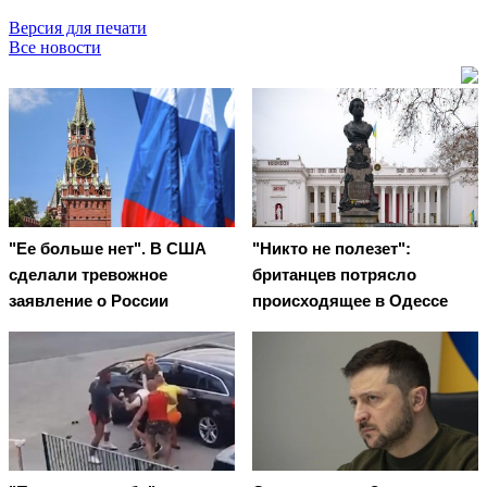
Версия для печати
Все новости
"Ее больше нет". В США
"Никто не полезет":
сделали тревожное
британцев потрясло
заявление о России
происходящее в Одессе