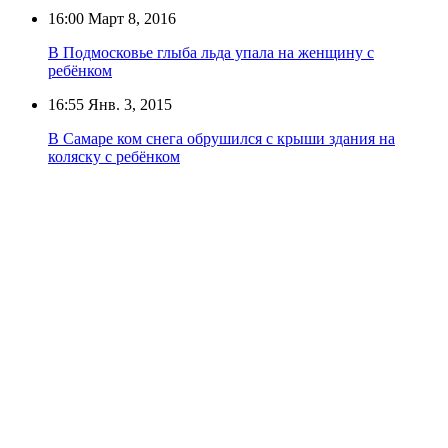
16:00
Март 8, 2016
В Подмосковье глыба льда упала на женщину с
ребёнком
16:55
Янв. 3, 2015
В Самаре ком снега обрушился с крыши здания на
коляску с ребёнком