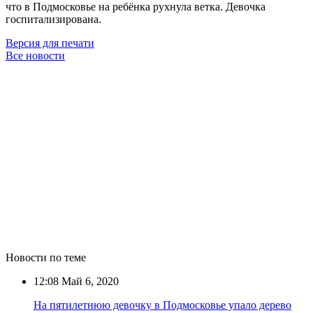
что в Подмосковье на ребёнка рухнула ветка. Девочка
госпитализирована.
Версия для печати
Все новости
Новости по теме
12:08
Май 6, 2020
На пятилетнюю девочку в Подмосковье упало дерево