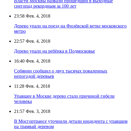
Власти Москвы назвали прошедший в выходные
снегопад рекордным за 100 лет
23:58
Фев. 4, 2018
Дерево упало на поезд на Филёвской ветке московского
метро
22:57
Фев. 4, 2018
Дерево упало на ребёнка в Подмосковье
16:40
Фев. 4, 2018
Собянин сообщил о двух тысячах поваленных
непогодой деревьев
11:28
Фев. 4, 2018
Упавшее в Москве дерево стало причиной гибели
человека
21:57
Фев. 3, 2018
В Мосгортрансе уточнили детали инцидента с упавшим
на трамвай деревом