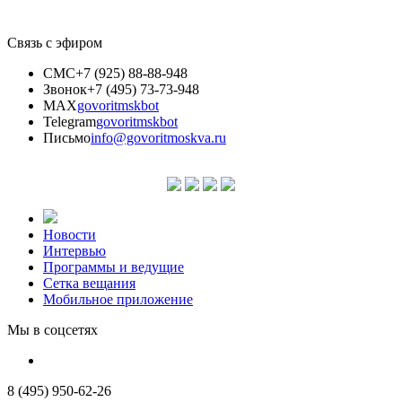
Связь с эфиром
СМС
+7 (925) 88-88-948
Звонок
+7 (495) 73-73-948
MAX
govoritmskbot
Telegram
govoritmskbot
Письмо
info@govoritmoskva.ru
Новости
Интервью
Программы и ведущие
Сетка вещания
Мобильное приложение
Мы в соцсетях
8 (495) 950-62-26