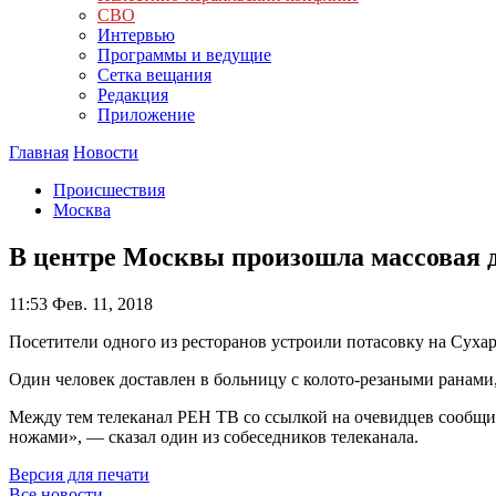
СВО
Интервью
Программы и ведущие
Сетка вещания
Редакция
Приложение
Главная
Новости
Происшествия
Москва
В центре Москвы произошла массовая 
11:53
Фев. 11, 2018
Посетители одного из ресторанов устроили потасовку на Суха
Один человек доставлен в больницу с колото-резаными ранам
Между тем телеканал РЕН ТВ со ссылкой на очевидцев сообщил
ножами», — сказал один из собеседников телеканала.
Версия для печати
Все новости