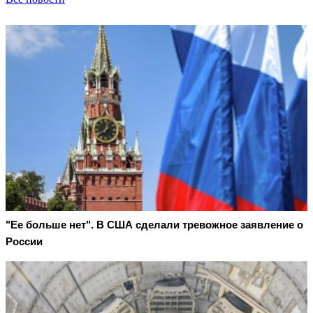
"Ее больше нет". В США сделали тревожное заявление о
России