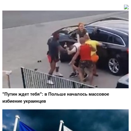
"Путин ждет тебя": в Польше началось массовое
избиение украинцев