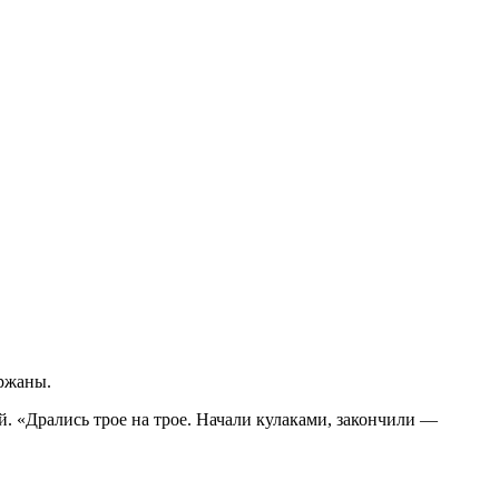
ержаны.
. «Дрались трое на трое. Начали кулаками, закончили —