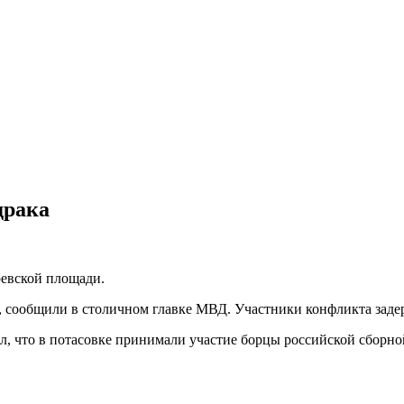
драка
ревской площади.
и, сообщили в столичном главке МВД. Участники конфликта зад
, что в потасовке принимали участие борцы российской сборной