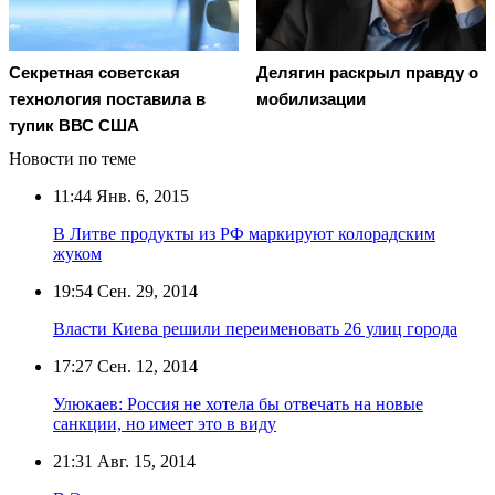
Секретная советская
Делягин раскрыл правду о
технология поставила в
мобилизации
тупик ВВС США
Новости по теме
11:44
Янв. 6, 2015
В Литве продукты из РФ маркируют колорадским
жуком
19:54
Сен. 29, 2014
Власти Киева решили переименовать 26 улиц города
17:27
Сен. 12, 2014
Улюкаев: Россия не хотела бы отвечать на новые
санкции, но имеет это в виду
21:31
Авг. 15, 2014