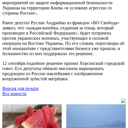
мероприятий по защите информационной безопасности
Украины на территории Киева «в условиях агрессии со
стороны России».
Ранее депутат Руслан Андрийко из фракции «ВО Свобода»
заявил, что «каждая копейка, отданная за товар, который
произведен в Российской Федерации», будет потрачена
против украинских военных, участвующих в силовой
операции на Востоке Украины. По его словам, переговоры об
этой инициативе с представителями бизнеса уже прошли, и
большинство из них поддержали это решение.
12 сентября подобное решение принял Херсонский городской
совет. Его депутаты обязали магазины маркировать
продукцию из России наклейками с изображением
вооруженной зубастой матрёшки.
Версия для печати
Все новости