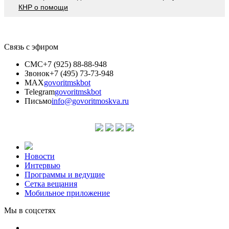
КНР о помощи
Связь с эфиром
СМС
+7 (925) 88-88-948
Звонок
+7 (495) 73-73-948
MAX
govoritmskbot
Telegram
govoritmskbot
Письмо
info@govoritmoskva.ru
Новости
Интервью
Программы и ведущие
Сетка вещания
Мобильное приложение
Мы в соцсетях