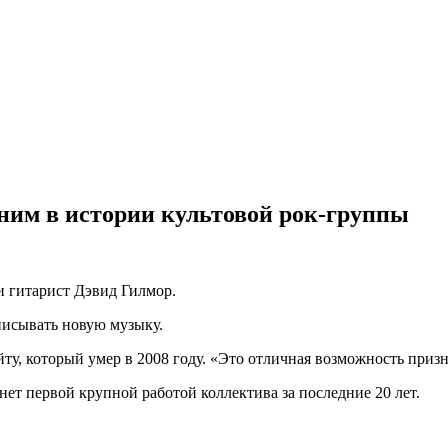
дним в истории культовой рок-группы
 гитарист Дэвид Гилмор.
писывать новую музыку.
ту, который умер в 2008 году. «Это отличная возможность приз
нет первой крупной работой коллектива за последние 20 лет.