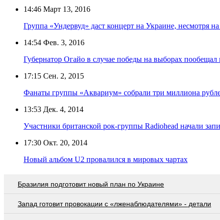
14:46
Март 13, 2016
Группа «Ундервуд» даст концерт на Украине, несмотря на
14:54
Фев. 3, 2016
Губернатор Огайо в случае победы на выборах пообещал 
17:15
Сен. 2, 2015
Фанаты группы «Аквариум» собрали три миллиона рубле
13:53
Дек. 4, 2014
Участники британской рок-группы Radiohead начали запи
17:30
Окт. 20, 2014
Новый альбом U2 провалился в мировых чартах
Бразилия подготовит новый план по Украине
Запад готовит провокации с «лженаблюдателями» - детали