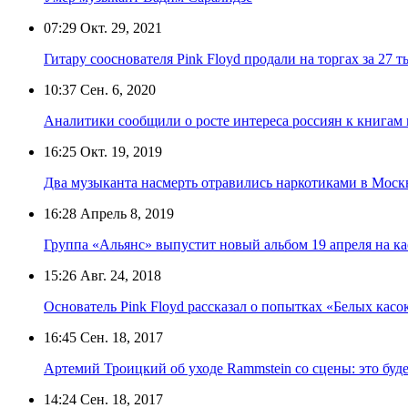
07:29
Окт. 29, 2021
Гитару сооснователя Pink Floyd продали на торгах за 27 т
10:37
Сен. 6, 2020
Аналитики сообщили о росте интереса россиян к книгам
16:25
Окт. 19, 2019
Два музыканта насмерть отравились наркотиками в Моск
16:28
Апрель 8, 2019
Группа «Альянс» выпустит новый альбом 19 апреля на ка
15:26
Авг. 24, 2018
Основатель Pink Floyd рассказал о попытках «Белых касок
16:45
Сен. 18, 2017
Артемий Троицкий об уходе Rammstein со сцены: это буд
14:24
Сен. 18, 2017