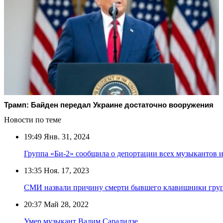
Трамп: Байден передал Украине достаточно вооружения
Новости по теме
19:49
Янв. 31, 2024
Группа «Би-2» сообщила о депортации всех музыкантов и
13:35
Ноя. 17, 2023
СМИ назвали причину смерти бывшего клавишники гру
20:37
Май 28, 2022
Умер музыкант Вадим Саралидзе