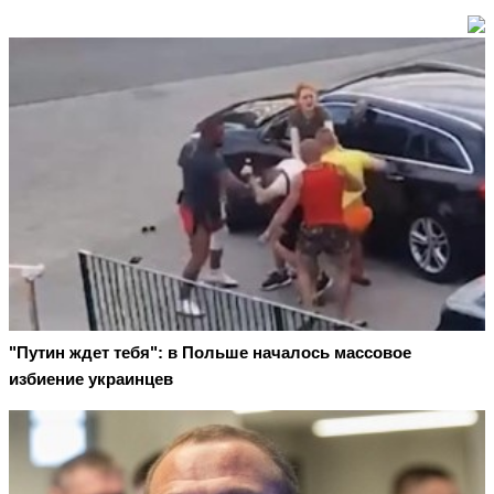
"Путин ждет тебя": в Польше началось массовое
избиение украинцев