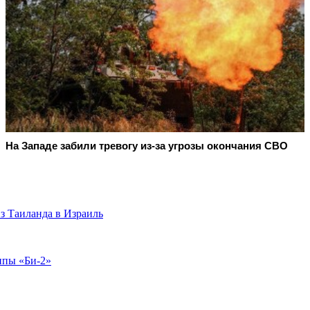
На Западе забили тревогу из-за угрозы окончания СВО
з Таиланда в Израиль
ппы «Би-2»