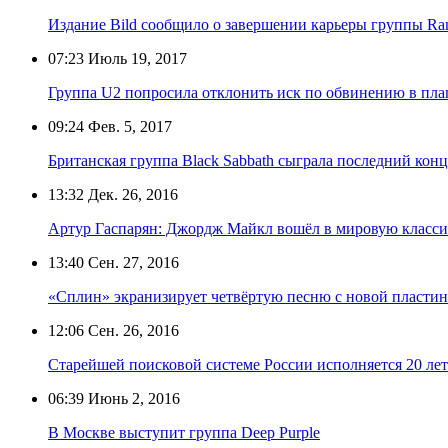
Издание Bild сообщило о завершении карьеры группы Ra
07:23
Июль 19, 2017
Группа U2 попросила отклонить иск по обвинению в пла
09:24
Фев. 5, 2017
Британская группа Black Sabbath сыграла последний конц
13:32
Дек. 26, 2016
Артур Гаспарян: Джордж Майкл вошёл в мировую класси
13:40
Сен. 27, 2016
«Сплин» экранизирует четвёртую песню с новой пласти
12:06
Сен. 26, 2016
Старейшей поисковой системе России исполняется 20 лет
06:39
Июнь 2, 2016
В Москве выступит группа Deep Purple