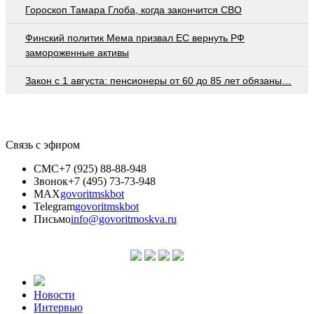
Гороскоп Тамара Глоба, когда закончится СВО
Финский политик Мема призвал ЕС вернуть РФ
замороженные активы
Закон с 1 августа: пенсионеры от 60 до 85 лет обязаны…
Связь с эфиром
СМС
+7 (925) 88-88-948
Звонок
+7 (495) 73-73-948
MAX
govoritmskbot
Telegram
govoritmskbot
Письмо
info@govoritmoskva.ru
Новости
Интервью