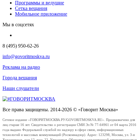
Программы и ведущие
Сетка вещания
Мобильное приложение
Мы в соцсетях
8 (495) 950-62-26
info@govoritmoskva.ru
Реклама на радио
Города вещания
Наши слушатели
Все права защищены. 2014-2026 © «Говорит Москва»
Сетевое издание «ГОВОРИТМОСКВА.РУ/GOVORITMOSKVA.RU». Предназначено для
лиц старше 16 лет. Свидетельство о регистрации СМИ Эл № 77-64961 от 04 марта 2016
года выдано Федеральной службой по надзору в сфере связи, информационных
технологий и массовых коммуникаций (Роскомнадзор). Адрес: 123298, Москва, ул. 3-я
Хорошевская, дом 12, пом. 22. Учредитель Общество с ограниченной ответственностью