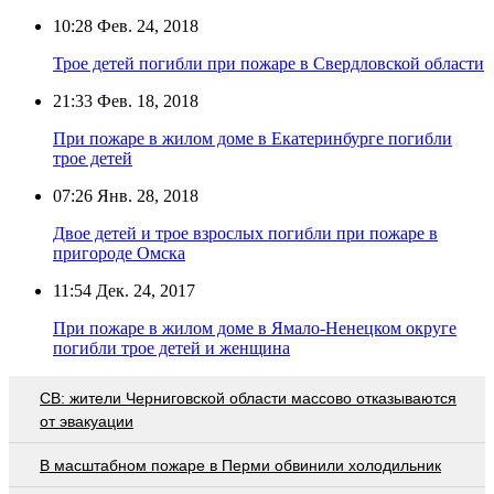
10:28
Фев. 24, 2018
Трое детей погибли при пожаре в Свердловской области
21:33
Фев. 18, 2018
При пожаре в жилом доме в Екатеринбурге погибли
трое детей
07:26
Янв. 28, 2018
Двое детей и трое взрослых погибли при пожаре в
пригороде Омска
11:54
Дек. 24, 2017
При пожаре в жилом доме в Ямало-Ненецком округе
погибли трое детей и женщина
СВ: жители Черниговской области массово отказываются
от эвакуации
В масштабном пожаре в Перми обвинили холодильник