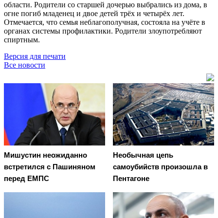
области. Родители со старшей дочерью выбрались из дома, в
огне погиб младенец и двое детей трёх и четырёх лет.
Отмечается, что семья неблагополучная, состояла на учёте в
органах системы профилактики. Родители злоупотребляют
спиртным.
Версия для печати
Все новости
Мишустин неожиданно
Необычная цепь
встретился с Пашиняном
самоубийств произошла в
перед ЕМПС
Пентагоне