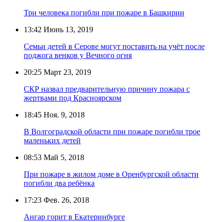
Три человека погибли при пожаре в Башкирии
13:42
Июнь 13, 2019
Семьи детей в Серове могут поставить на учёт после
поджога венков у Вечного огня
20:25
Март 23, 2019
СКР назвал предварительную причину пожара с
жертвами под Красноярском
18:45
Ноя. 9, 2018
В Волгоградской области при пожаре погибли трое
маленьких детей
08:53
Май 5, 2018
При пожаре в жилом доме в Оренбургской области
погибли два ребёнка
17:23
Фев. 26, 2018
Ангар горит в Екатеринбурге