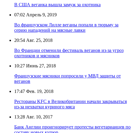
В США веганка вышла замуж за охотника
07:02
Апрель 9, 2019
Во французском Лилле веганы попали в тюрьму за
серию нападений на мясные лавки
20:54
Авг. 25, 2018
Во Франции отменили фестиваль веганов из-за угроз
охотников и мясников
10:27
Июнь 27, 2018
Французские мясники попросили у МВД защиты от
веганов
17:47
Фев. 19, 2018
Рестораны KFC в Великобритании начали закрываться
из-за нехватки куриного мяса
13:28
Авг. 10, 2017
Банк Англии проигнорирует протесты вегетарианцев по
составу новых купюр