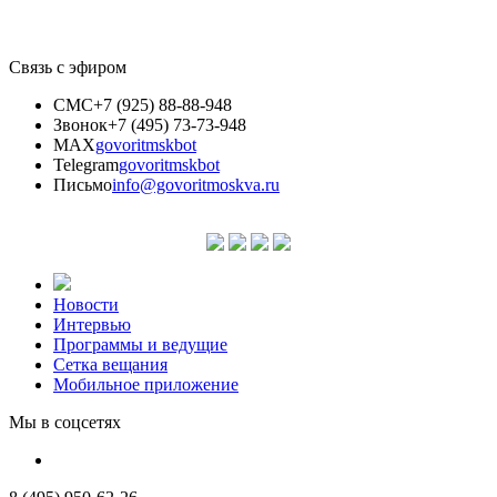
Связь с эфиром
СМС
+7 (925) 88-88-948
Звонок
+7 (495) 73-73-948
MAX
govoritmskbot
Telegram
govoritmskbot
Письмо
info@govoritmoskva.ru
Новости
Интервью
Программы и ведущие
Сетка вещания
Мобильное приложение
Мы в соцсетях