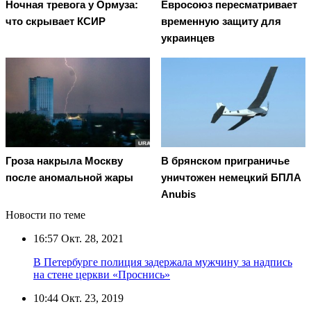
Ночная тревога у Ормуза:
Евросоюз пересматривает
что скрывает КСИР
временную защиту для
украинцев
Гроза накрыла Москву
В брянском приграничье
после аномальной жары
уничтожен немецкий БПЛА
Anubis
Новости по теме
16:57
Окт. 28, 2021
В Петербурге полиция задержала мужчину за надпись
на стене церкви «Проснись»
10:44
Окт. 23, 2019