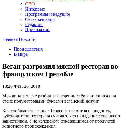
СВО
Интервью
Программы и ведущие
Сетка вещания
Редакция
Приложение
Главная
Новости
Происшествия
В мире
Веган разгромил мясной ресторан во
французском Гренобле
18:26
Фев. 26, 2018
Мужчина в маске разбил в заведении стёкла и написал на
стене полуметровыми буквами веганский лозунг.
Как сообщает телеканал France 3, несмотря на надпись,
руководители ресторана считают, что нападение совершено
завистником, а не человеком, отказавшимся от продуктов
животного происхождения.