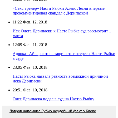
«Секс-тренер» Насти Рыбки Алекс Лесли впервые
прокомментировал скандал с Дерипаской
11:22
Фев. 12, 2018
Иск Олега Дерипаски к Насте Рыбке суд рассмотрит 1
марта
12:09
Фев. 11, 2018
Адвокат Айвар готова защищать интересы Насти Рыбки
в суде
23:05
Фев. 10, 2018
Настя Рыбка назвала ревность возможной причиной
иска Дерипаски
20:51
Фев. 10, 2018
Олег Дерипаска подал в суд на Настю Рыбку
Лавров напомнил Рубио неудобный факт о Киеве