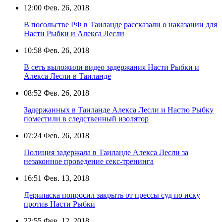
12:00
Фев. 26, 2018
В посольстве РФ в Таиланде рассказали о наказании для
Насти Рыбки и Алекса Лесли
10:58
Фев. 26, 2018
В сеть выложили видео задержания Насти Рыбки и
Алекса Лесли в Таиланде
08:52
Фев. 26, 2018
Задержанных в Таиланде Алекса Лесли и Настю Рыбку
поместили в следственный изолятор
07:24
Фев. 26, 2018
Полиция задержала в Таиланде Алекса Лесли за
незаконное проведение секс-тренинга
16:51
Фев. 13, 2018
Дерипаска попросил закрыть от прессы суд по иску
против Насти Рыбки
22:55
Фев. 12, 2018