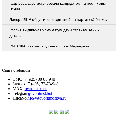
Кадырова зарегистрировали кандидатом на пост главы
Чечни
Лидер ЛДПР обрушился с критикой на партию «Яблоко»
Россия выдвинула ультиматум двум странам Азии -
детали
PM: США бросает в дрожь от слов Медведева
Связь с эфиром
СМС
+7 (925) 88-88-948
Звонок
+7 (495) 73-73-948
MAX
govoritmskbot
Telegram
govoritmskbot
Письмо
info@govoritmoskva.ru