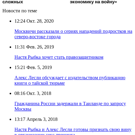
сложных
экономику на войну»
Новости по теме
12:24
Окт. 28, 2020
Москвичи рассказали о сериях нападений подростков на
северо-востоке города
11:31
Фев. 26, 2019
Настя Рыбка хочет стать правозащитником
15:21
Фев. 5, 2019
Алекс Лесли обсуждает с издательством публикацию
книги о тайской тюрьме
08:16
Окт. 3, 2018
Гражданина России задержали в Таиланде по запросу
Москвы
13:17
Апрель 3, 2018
Настя Рыбка и Алекс Лесли готовы признать свою вину
в организации секс-тренинга