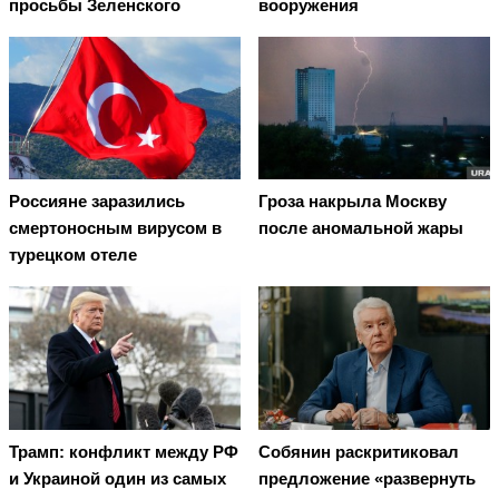
просьбы Зеленского
вооружения
Россияне заразились
Гроза накрыла Москву
смертоносным вирусом в
после аномальной жары
турецком отеле
Трамп: конфликт между РФ
Собянин раскритиковал
и Украиной один из самых
предложение «развернуть