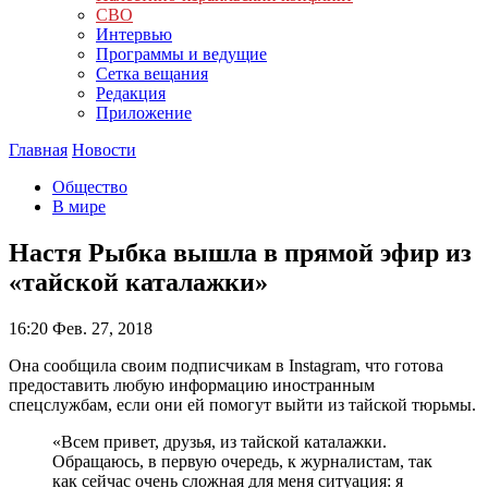
СВО
Интервью
Программы и ведущие
Сетка вещания
Редакция
Приложение
Главная
Новости
Общество
В мире
Настя Рыбка вышла в прямой эфир из
«тайской каталажки»
16:20
Фев. 27, 2018
Она сообщила своим подписчикам в Instagram, что готова
предоставить любую информацию иностранным
спецслужбам, если они ей помогут выйти из тайской тюрьмы.
«Всем привет, друзья, из тайской каталажки.
Обращаюсь, в первую очередь, к журналистам, так
как сейчас очень сложная для меня ситуация: я