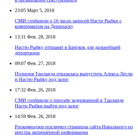
23:05
Март 5, 2018
СМИ сообщили о 16 часах записей Насти Рыбки с
компроматом на Дерипаску
13:31
Фев. 28, 2018
Настю Рыбку отправят в Бангкок для дальнейшей
депортации
09:07
Фев. 27, 2018
Полиция Таиланда отказалась выпустить Алекса Лесли
и Настю Рыбку под залог
17:32
Фев. 26, 2018
СМИ сообщили о просьбе задержанной в Таиланде
Насти Рыбки выйти под залог
14:59
Фев. 26, 2018
Роскомнадзор исключил страницы сайта Навального из
реестра запрещённой информации