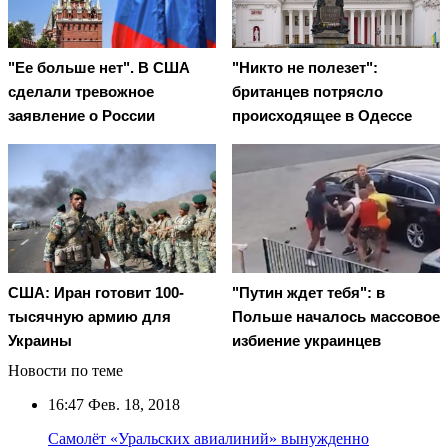
"Ее больше нет". В США
"Никто не полезет":
сделали тревожное
британцев потрясло
заявление о России
происходящее в Одессе
США: Иран готовит 100-
"Путин ждет тебя": в
тысячную армию для
Польше началось массовое
Украины
избиение украинцев
Новости по теме
16:47
Фев. 18, 2018
Самолёт «Уральских авиалиний» вынужденно