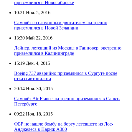
приземлился в Новосибирске
10:21
Ноя. 5, 2016
Самолёт со сломанным двигателем экстренно
приземлился в Новой Зеландии
13:30
Май 22, 2016
Лайнер, летевший из Москвы в Ганновер, экстренно
приземлился в Калининграде
15:19
Дек. 4, 2015
Boeing 737 аварийно приземлился в Сургуте после
отказа автопилота
20:14
Ноя. 30, 2015
Самолёт Air France экстренно приземлился в Санкт-
Петербурге
09:22
Ноя. 18, 2015
ФБР не нашло бомбу на борту летевшего из Лос-
Анджелеса в Париж А380