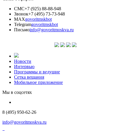
СМС
+7 (925) 88-88-948
Звонок
+7 (495) 73-73-948
MAX
govoritmskbot
Telegram
govoritmskbot
Письмо
info@govoritmoskva.ru
Новости
Интервью
Программы и ведущие
Сетка вещания
Мобильное приложение
Мы в соцсетях
8 (495) 950-62-26
info@govoritmoskva.ru