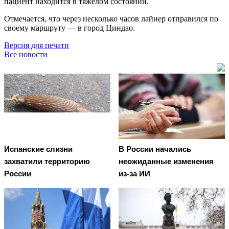
пациент находится в тяжёлом состоянии.
Отмечается, что через несколько часов лайнер отправился по
своему маршруту — в город Циндао.
Версия для печати
Все новости
Испанские слизни
В России начались
захватили территорию
неожиданные изменения
России
из-за ИИ