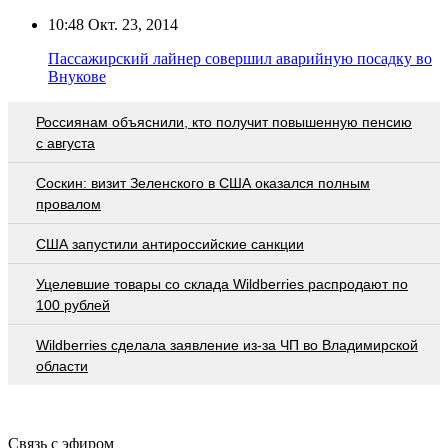
10:48
Окт. 23, 2014
Пассажирский лайнер совершил аварийную посадку во
Внукове
Россиянам объяснили, кто получит повышенную пенсию
с августа
Соскин: визит Зеленского в США оказался полным
провалом
США запустили антироссийские санкции
Уцелевшие товары со склада Wildberries распродают по
100 рублей
Wildberries cделала заявление из-за ЧП во Владимирской
области
Связь с эфиром