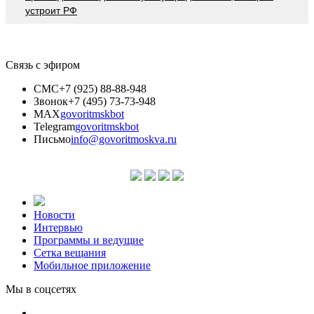
устроит РФ
Связь с эфиром
СМС
+7 (925) 88-88-948
Звонок
+7 (495) 73-73-948
MAX
govoritmskbot
Telegram
govoritmskbot
Письмо
info@govoritmoskva.ru
Новости
Интервью
Программы и ведущие
Сетка вещания
Мобильное приложение
Мы в соцсетях