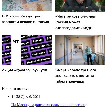
В Москве обсудят рост
«Четыре козыря»: чем
зарплат и пенсий в России
Россия может
отблагодарить КНДР
Смерть после третьего
Акции «Русагро» рухнули
звонка: кто ответит за
гибель девушки
Новости по теме
14:58
Дек. 6, 2021
На Москву надвигается сильнейший снегопад