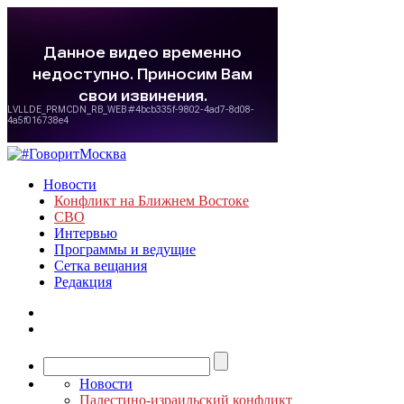
Новости
Конфликт на Ближнем Востоке
СВО
Интервью
Программы и ведущие
Сетка вещания
Редакция
Новости
Палестино-израильский конфликт