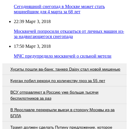
Сегодняшний снегопад в Москве может стать
мощнейшим для 4 марта за 68 лет
22:39
Март 3, 2018
Москвичей попросили отказаться от личных машин из-
за надвигающегося снегопада
17:50
Март 3, 2018
МЧС предупредило москвичей о сильной метели
Хуситы пошли ва-банк: танкер Daisy стал новой мишенью
Курган побил рекорд по количеству гроз за 55 лет
ВСУ отправляют в Россию уже больше тысячи
беспилотников за раз
В Ярославле перекрыли выезд в сторону Москвы из-за
БПЛА
Трамп должен сделать Путину предложение, которое