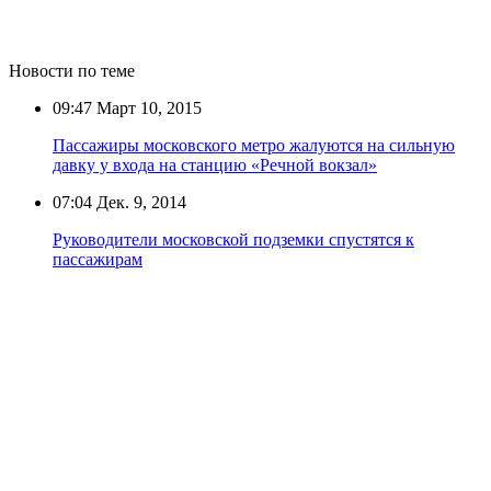
Новости по теме
09:47
Март 10, 2015
Пассажиры московского метро жалуются на сильную
давку у входа на станцию «Речной вокзал»
07:04
Дек. 9, 2014
Руководители московской подземки спустятся к
пассажирам