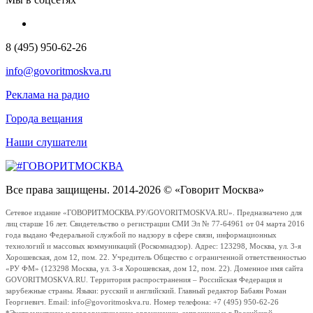
8 (495) 950-62-26
info@govoritmoskva.ru
Реклама на радио
Города вещания
Наши слушатели
Все права защищены. 2014-2026 © «Говорит Москва»
Сетевое издание «ГОВОРИТМОСКВА.РУ/GOVORITMOSKVA.RU». Предназначено для
лиц старше 16 лет. Свидетельство о регистрации СМИ Эл № 77-64961 от 04 марта 2016
года выдано Федеральной службой по надзору в сфере связи, информационных
технологий и массовых коммуникаций (Роскомнадзор). Адрес: 123298, Москва, ул. 3-я
Хорошевская, дом 12, пом. 22. Учредитель Общество с ограниченной ответственностью
«РУ ФМ» (123298 Москва, ул. 3-я Хорошевская, дом 12, пом. 22). Доменное имя сайта
GOVORITMOSKVA.RU. Территория распространения – Российская Федерация и
зарубежные страны. Языки: русский и английский. Главный редактор Бабаян Роман
Георгиевич. Email: info@govoritmoskva.ru. Номер телефона: +7 (495) 950-62-26