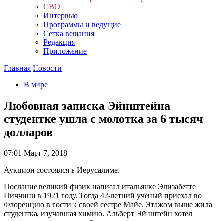
СВО
Интервью
Программы и ведущие
Сетка вещания
Редакция
Приложение
Главная
Новости
В мире
Любовная записка Эйнштейна
студентке ушла с молотка за 6 тысяч
долларов
07:01
Март 7, 2018
Аукцион состоялся в Иерусалиме.
Послание великий физик написал итальянке Элизабетте
Пиччини в 1921 году. Тогда 42-летний учёный приехал во
Флоренцию в гости к своей сестре Майе. Этажом выше жила
студентка, изучавшая химию.
Альберт Эйнштейн
хотел