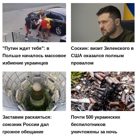
"Путин ждет тебя": в
Соскин: визит Зеленского в
Польше началось массовое
США оказался полным
избиение украинцев
провалом
Заставим раскаяться:
Почти 500 украинских
союзник России дал
беспилотников
грозное обещание
уничтожены за ночь