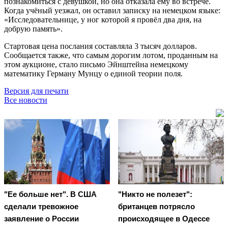
познакомиться с девушкой, но она отказала ему во встрече.
Когда учёный уезжал, он оставил записку на немецком языке:
«Исследовательнице, у ног которой я провёл два дня, на
добрую память».
Стартовая цена послания составляла 3 тысяч долларов.
Сообщается также, что самым дорогим лотом, проданным на
этом аукционе, стало письмо Эйнштейна немецкому
математику Герману Мунцу о единой теории поля.
Версия для печати
Все новости
"Ее больше нет". В США
"Никто не полезет":
сделали тревожное
британцев потрясло
заявление о России
происходящее в Одессе