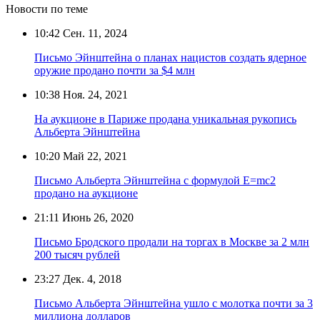
Новости по теме
10:42
Сен. 11, 2024
Письмо Эйнштейна о планах нацистов создать ядерное
оружие продано почти за $4 млн
10:38
Ноя. 24, 2021
На аукционе в Париже продана уникальная рукопись
Альберта Эйнштейна
10:20
Май 22, 2021
Письмо Альберта Эйнштейна с формулой E=mc2
продано на аукционе
21:11
Июнь 26, 2020
Письмо Бродского продали на торгах в Москве за 2 млн
200 тысяч рублей
23:27
Дек. 4, 2018
Письмо Альберта Эйнштейна ушло с молотка почти за 3
миллиона долларов