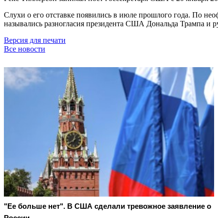
Слухи о его отставке появились в июле прошлого года. По нео
назывались разногласия президента США Дональда Трампа и р
Версия для печати
Все новости
"Ее больше нет". В США сделали тревожное заявление о
России