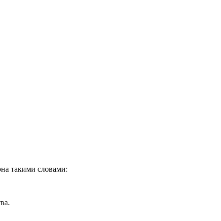
она такими словами:
ва.