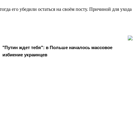
огда его убедили остаться на своём посту. Причиной для ухода
"Путин ждет тебя": в Польше началось массовое
избиение украинцев