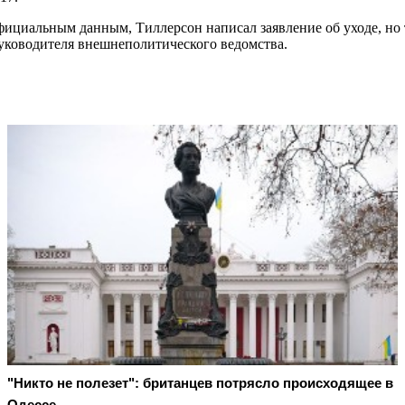
фициальным данным, Тиллерсон написал заявление об уходе, но т
уководителя внешнеполитического ведомства.
"Никто не полезет": британцев потрясло происходящее в
Одессе