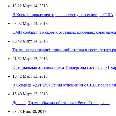
13:22
Март 14, 2018
В Кремле прокомментировали смену госсекретаря США
08:02
Март 14, 2018
СМИ сообщили о скорых отставках ключевых советников
06:42
Март 14, 2018
Трамп назвал главной причиной отставки госсекретаря р
21:52
Март 13, 2018
Официальная отставка Рекса Тиллерсона состоится 31 ма
16:42
Март 13, 2018
В Совфеде ждут улучшения отношений с США после назн
15:48
Март 13, 2018
Дональд Трамп объявил об отставке Рекса Тиллерсона
23:23
Ноя. 30, 2017