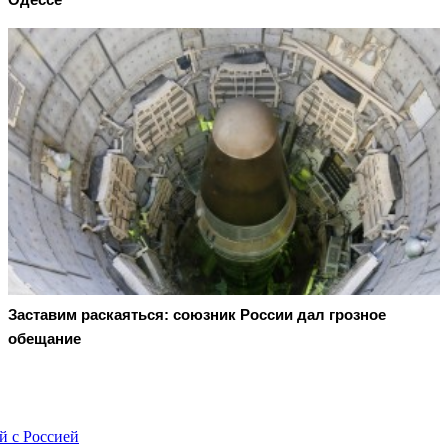
Заставим раскаяться: союзник России дал грозное
обещание
й с Россией