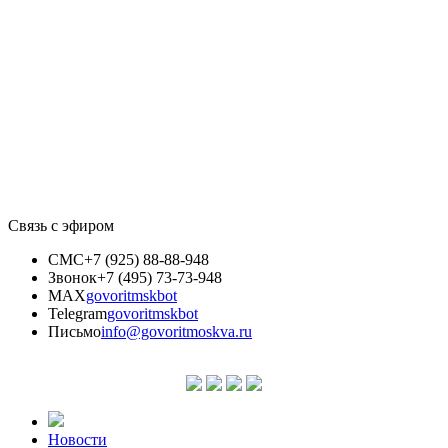
Связь с эфиром
СМС
+7 (925) 88-88-948
Звонок
+7 (495) 73-73-948
MAX
govoritmskbot
Telegram
govoritmskbot
Письмо
info@govoritmoskva.ru
Новости