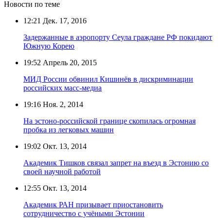
Новости по теме
12:21
Дек. 17, 2016
Задержанные в аэропорту Сеула граждане РФ покидают
Южную Корею
19:52
Апрель 20, 2015
МИД России обвинил Кишинёв в дискриминации
российских масс-медиа
19:16
Ноя. 2, 2014
На эстоно-российской границе скопилась огромная
пробка из легковых машин
19:02
Окт. 13, 2014
Академик Тишков связал запрет на въезд в Эстонию со
своей научной работой
12:55
Окт. 13, 2014
Академик РАН призывает приостановить
сотрудничество с учёными Эстонии