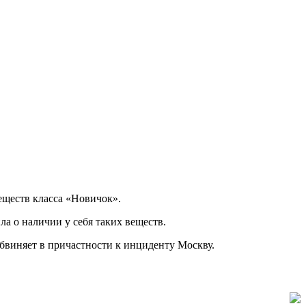
ществ класса «Новичок».
а о наличии у себя таких веществ.
бвиняет в причастности к инциденту Москву.