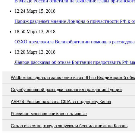
В МИДе России ответили на заявление главы британско
12:24
Март 15, 2018
Париж разделяет мнение Лондона о причастности РФ к 
18:50
Март 13, 2018
ОЗХО предложила Великобритании помощь в расследова
13:20
Март 13, 2018
Лавров рассказал об отказе Британии предоставить РФ м
Wildberries cделала заявление из-за ЧП во Владимирской обл
Службу внешней разведки возглавил гражданин Турции
АБН24: Россия наказала США за поддержку Киева
Россияне массово снимают наличные
Стало известно, откуда запускали беспилотники на Казань