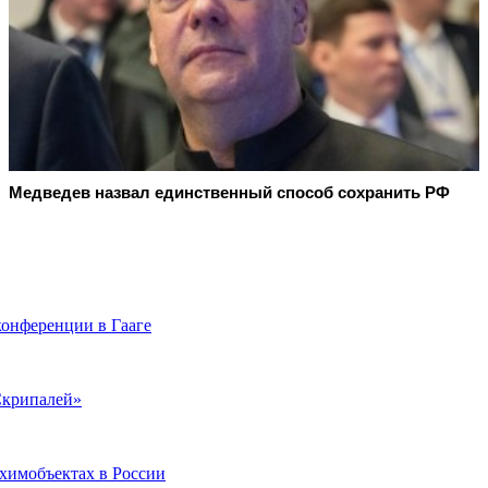
Медведев назвал единственный способ сохранить РФ
конференции в Гааге
 Скрипалей»
химобъектах в России