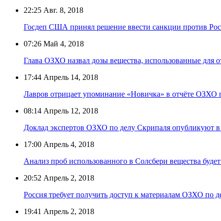
22:25
Авг. 8, 2018
Госдеп США принял решение ввести санкции против Рос
07:26
Май 4, 2018
Глава ОЗХО назвал дозы вещества, использованные для 
17:44
Апрель 14, 2018
Лавров отрицает упоминание «Новичка» в отчёте ОЗХО 
08:14
Апрель 12, 2018
Доклад экспертов ОЗХО по делу Скрипаля опубликуют в 
17:00
Апрель 4, 2018
Анализ проб использованного в Солсбери вещества будет
20:52
Апрель 2, 2018
Россия требует получить доступ к материалам ОЗХО по 
19:41
Апрель 2, 2018