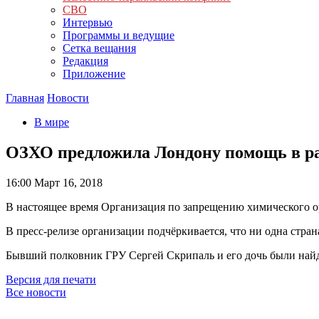
СВО
Интервью
Программы и ведущие
Сетка вещания
Редакция
Приложение
Главная
Новости
В мире
ОЗХО предложила Лондону помощь в р
16:00
Март 16, 2018
В настоящее время Организация по запрещению химического о
В пресс-релизе организации подчёркивается, что ни одна стра
Бывший полковник ГРУ Сергей Скрипаль и его дочь были найде
Версия для печати
Все новости