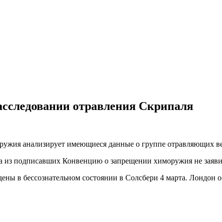
асследовании отравления Скрипаля
ружия анализирует имеющиеся данные о группе отравляющих ве
на из подписавших Конвенцию о запрещении химоружия не заявил
ны в бессознательном состоянии в Солсбери 4 марта. Лондон о