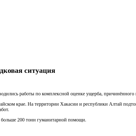
дковая ситуация
водились работы по комплексной оценке ущерба, причинённого
айском крае. На территории Хакасии и республики Алтай подто
бот.
 больше 200 тонн гуманитарной помощи.