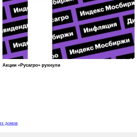
Акции «Русагро» рухнули
ых домов