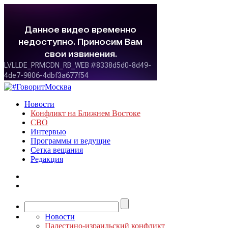
Новости
Конфликт на Ближнем Востоке
СВО
Интервью
Программы и ведущие
Сетка вещания
Редакция
Новости
Палестино-израильский конфликт