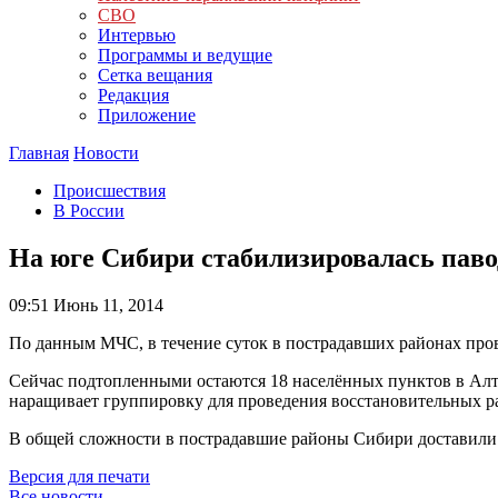
СВО
Интервью
Программы и ведущие
Сетка вещания
Редакция
Приложение
Главная
Новости
Происшествия
В России
На юге Сибири стабилизировалась паво
09:51
Июнь 11, 2014
По данным МЧС, в течение суток в пострадавших районах про
Сейчас подтопленными остаются 18 населённых пунктов в Алт
наращивает группировку для проведения восстановительных ра
В общей сложности в пострадавшие районы Сибири доставили
Версия для печати
Все новости