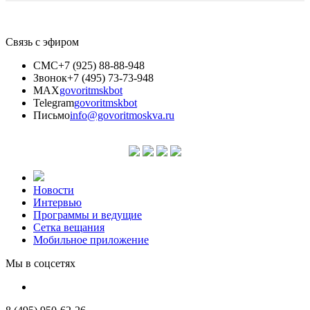
Связь с эфиром
СМС
+7 (925) 88-88-948
Звонок
+7 (495) 73-73-948
MAX
govoritmskbot
Telegram
govoritmskbot
Письмо
info@govoritmoskva.ru
Новости
Интервью
Программы и ведущие
Сетка вещания
Мобильное приложение
Мы в соцсетях