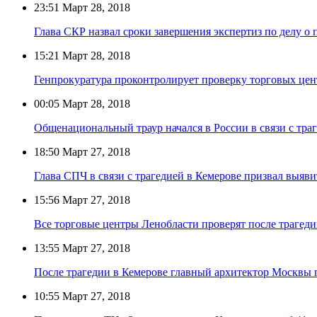
23:51
Март 28, 2018
Глава СКР назвал сроки завершения экспертиз по делу о 
15:21
Март 28, 2018
Генпрокуратура проконтролирует проверку торговых цен
00:05
Март 28, 2018
Общенациональный траур начался в России в связи с тра
18:50
Март 27, 2018
Глава СПЧ в связи с трагедией в Кемерове призвал выяв
15:56
Март 27, 2018
Все торговые центры Ленобласти проверят после трагеди
13:55
Март 27, 2018
После трагедии в Кемерове главный архитектор Москвы 
10:55
Март 27, 2018