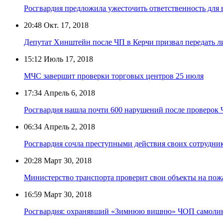
Росгвардия предложила ужесточить ответственность для 
20:48
Окт. 17, 2018
Депутат Хинштейн после ЧП в Керчи призвал передать 
15:12
Июль 17, 2018
МЧС завершит проверки торговых центров 25 июля
17:34
Апрель 6, 2018
Росгвардия нашла почти 600 нарушений после проверок
06:34
Апрель 2, 2018
Росгвардия сочла преступными действия своих сотрудни
20:28
Март 30, 2018
Министерство транспорта проверит свои объекты на пож
16:59
Март 30, 2018
Росгвардия: охранявший «Зимнюю вишню» ЧОП самоли