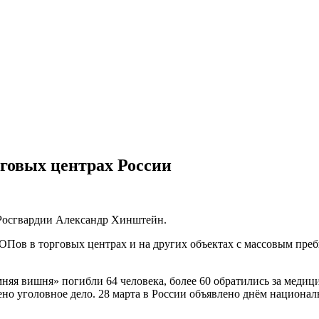
говых центрах России
 Росгвардии Александр Хинштейн.
 ЧОПов в торговых центрах и на других объектах с массовым п
мняя вишня» погибли 64 человека, более 60 обратились за меди
ено уголовное дело. 28 марта в России объявлено днём националь