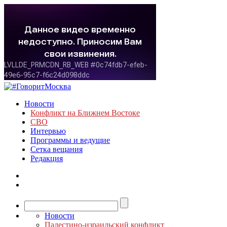
Новости
Конфликт на Ближнем Востоке
СВО
Интервью
Программы и ведущие
Сетка вещания
Редакция
Новости
Палестино-израильский конфликт