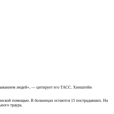
ребыванием людей», — цитирует его ТАСС. Хинштейн
цинской помощью. В больницах остаются 15 пострадавших. На
ного траура.