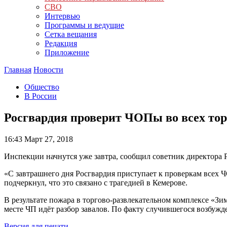
СВО
Интервью
Программы и ведущие
Сетка вещания
Редакция
Приложение
Главная
Новости
Общество
В России
Росгвардия проверит ЧОПы во всех тор
16:43
Март 27, 2018
Инспекции начнутся уже завтра, сообщил советник директора
«С завтрашнего дня Росгвардия приступает к проверкам всех
подчеркнул, что это связано с трагедией в Кемерове.
В результате пожара в торгово-развлекательном комплексе «Зи
месте ЧП идёт разбор завалов. По факту случившегося возбужд
Версия для печати