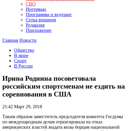
СВО
Интервью
Программы и ведущие
Сетка вещания
Редакция
Приложение
Главная
Новости
Общество
В мире
Спорт
В России
Ирина Роднина посоветовала
российским спортсменам не ездить на
соревнования в США
21:42
Март 29, 2018
Таким образом заместитель председателя комитета Госдумы
по международным делам отреагировала на отказ
американских властей выдать визы борцам национальной