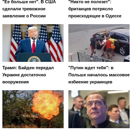
"Ее больше нет". В США
"Никто не полезет":
сделали тревожное
британцев потрясло
заявление о России
происходящее в Одессе
Трамп: Байден передал
"Путин ждет тебя": в
Украине достаточно
Польше началось массовое
вооружения
избиение украинцев