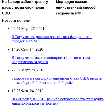
На Западе забили тревогу
Медведев назвал
из-за угрозы окончания
единственный способ
СВО
сохранить РФ
Новости по теме
09:54
Март 27, 2021
В Госдуме поздравили российских фигуристок с
победой на ЧМ
14:26
Сен. 14, 2020
В Госдуме готовят законопроект против оттока
спортсменов за рубеж
22:37
Март 28, 2018
Захарова назвала дискриминацией отказ США выдать
визы сборной РФ по вольной борьбе
13:23
Фев. 24, 2018
Чехия вслед за США решила бойкотировать этап Кубка
мира по биатлону в Тюмени