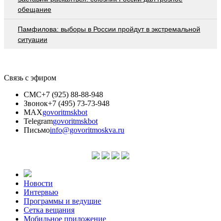
обещание
Памфилова: выборы в России пройдут в экстремальной
ситуации
Связь с эфиром
СМС
+7 (925) 88-88-948
Звонок
+7 (495) 73-73-948
MAX
govoritmskbot
Telegram
govoritmskbot
Письмо
info@govoritmoskva.ru
Новости
Интервью
Программы и ведущие
Сетка вещания
Мобильное приложение