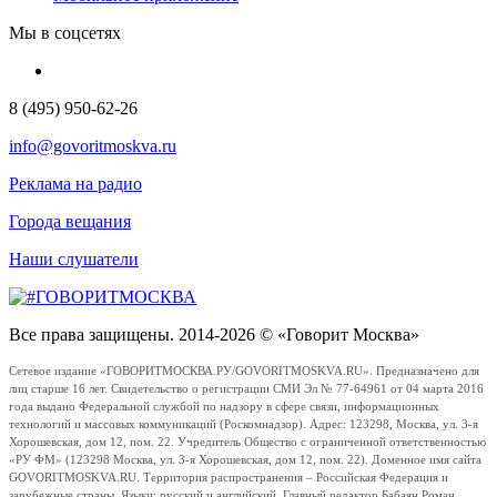
Мы в соцсетях
8 (495) 950-62-26
info@govoritmoskva.ru
Реклама на радио
Города вещания
Наши слушатели
Все права защищены. 2014-2026 © «Говорит Москва»
Сетевое издание «ГОВОРИТМОСКВА.РУ/GOVORITMOSKVA.RU». Предназначено для
лиц старше 16 лет. Свидетельство о регистрации СМИ Эл № 77-64961 от 04 марта 2016
года выдано Федеральной службой по надзору в сфере связи, информационных
технологий и массовых коммуникаций (Роскомнадзор). Адрес: 123298, Москва, ул. 3-я
Хорошевская, дом 12, пом. 22. Учредитель Общество с ограниченной ответственностью
«РУ ФМ» (123298 Москва, ул. 3-я Хорошевская, дом 12, пом. 22). Доменное имя сайта
GOVORITMOSKVA.RU. Территория распространения – Российская Федерация и
зарубежные страны. Языки: русский и английский. Главный редактор Бабаян Роман