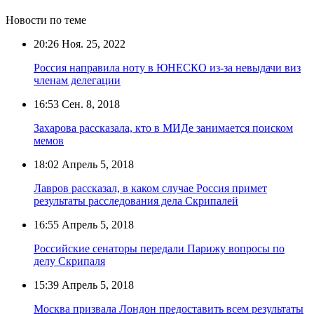
Новости по теме
20:26
Ноя. 25, 2022
Россия направила ноту в ЮНЕСКО из-за невыдачи виз
членам делегации
16:53
Сен. 8, 2018
Захарова рассказала, кто в МИДе занимается поиском
мемов
18:02
Апрель 5, 2018
Лавров рассказал, в каком случае Россия примет
результаты расследования дела Скрипалей
16:55
Апрель 5, 2018
Российские сенаторы передали Парижу вопросы по
делу Скрипаля
15:39
Апрель 5, 2018
Москва призвала Лондон предоставить всем результаты