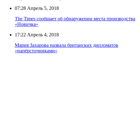
07:28
Апрель 5, 2018
The Times сообщает об обнаружении места производства
«Новичка»
17:22
Апрель 4, 2018
Мария Захарова назвала британских дипломатов
«напёрсточниками»