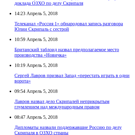
доклада ОЗХО по делу Скрипаля
14:23
Апрель 5, 2018
Телеканал «Россия 1» обнародовал запись разговора
Юлии Скрипаль с сестрой
10:59
Апрель 5, 2018
Британский таблоид назвал предполагаемое место
производства «Новичка»
10:19
Апрель 5, 2018
Сергей Лавров призвал Запад «перестать играть в одни
ворота»
09:54
Апрель 5, 2018
Лавров назвал дело Скрипалей неприкрытым
глумлением над международным правом
08:47
Апрель 5, 2018
Дипломаты назвали поддержавшие Россию по делу
Скрипаля в ОЗХО страны