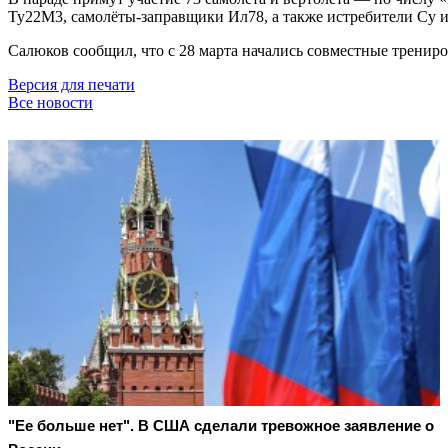
Ту22М3, самолёты-заправщики Ил78, а также истребители Су 
Салюков сообщил, что с 28 марта начались совместные трени
Версия для печати
Все новости
"Ее больше нет". В США сделали тревожное заявление о