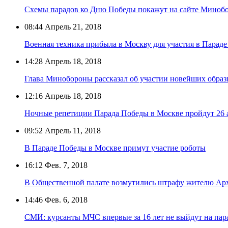
Схемы парадов ко Дню Победы покажут на сайте Миноб
08:44
Апрель 21, 2018
Военная техника прибыла в Москву для участия в Парад
14:28
Апрель 18, 2018
Глава Минобороны рассказал об участии новейших образ
12:16
Апрель 18, 2018
Ночные репетиции Парада Победы в Москве пройдут 26 а
09:52
Апрель 11, 2018
В Параде Победы в Москве примут участие роботы
16:12
Фев. 7, 2018
В Общественной палате возмутились штрафу жителю Арх
14:46
Фев. 6, 2018
СМИ: курсанты МЧС впервые за 16 лет не выйдут на пара