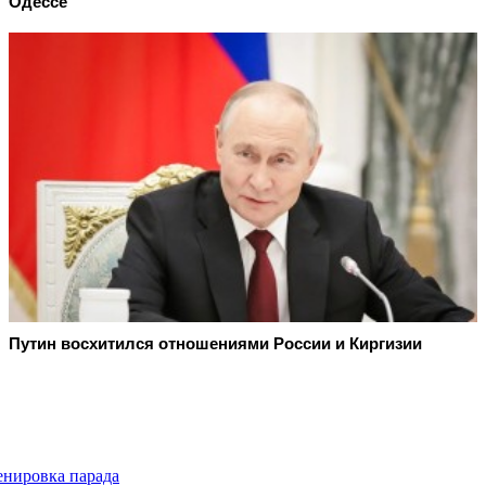
Одессе
Путин восхитился отношениями России и Киргизии
енировка парада