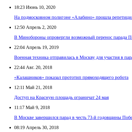
18:23
Июнь 10, 2020
На подмосковном полигоне «Алабино» прошла репетици
12:50
Апрель 2, 2020
В Минобороны опровергли возможный перенос парада П
22:04
Апрель 19, 2019
Военная техника отправилась в Москву для участия в па
22:44
Авг. 20, 2018
«Калашников» показал прототип прямоходящего робота
12:11
Май 21, 2018
Доступ на Красную площадь ограничат 24 мая
11:17
Май 9, 2018
В Москве завершился парад в честь 73-й годовщины По
08:19
Апрель 30, 2018