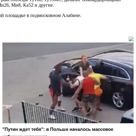
и26, Ми8, Ка52 и другие.
ной площадке в подмосковном Алабине.
"Путин ждет тебя": в Польше началось массовое