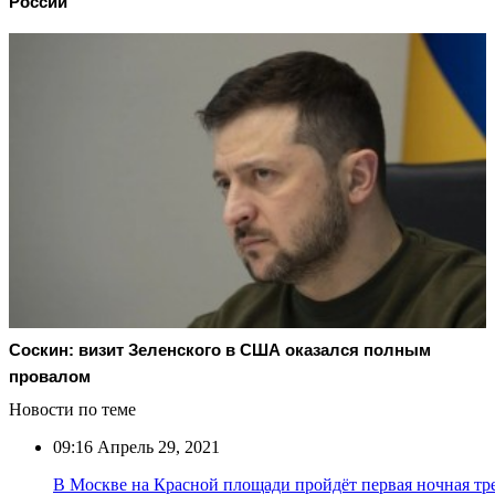
России
Соскин: визит Зеленского в США оказался полным
провалом
Новости по теме
09:16
Апрель 29, 2021
В Москве на Красной площади пройдёт первая ночная тр