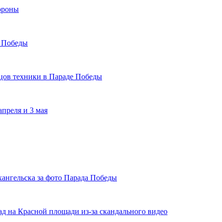
ороны
е Победы
цов техники в Параде Победы
преля и 3 мая
ангельска за фото Парада Победы
д на Красной площади из-за скандального видео