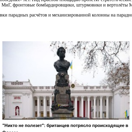
и МиГ, фронтовые бомбардировщики, штурмовики и вертолёты М
ровки парадных расчётов и механизированной колонны на парад
"Никто не полезет": британцев потрясло происходящее в