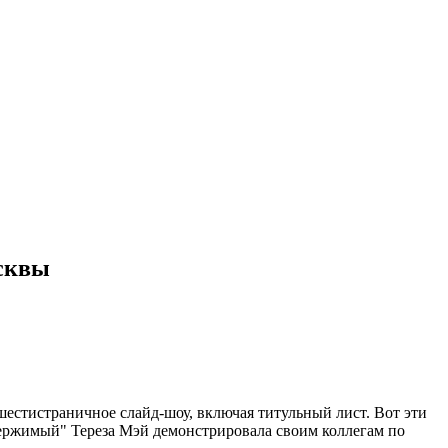
сквы
естистраничное слайд-шоу, включая титульный лист. Вот эти
ровержимый" Тереза Мэй демонстрировала своим коллегам по