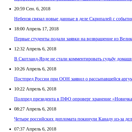
20:59
Сен. 6, 2018
Небензя связал новые данные в деле Скрипалей с событ
18:00
Апрель 17, 2018
Первые студенты подали заявки на возвращение из Вели
12:32
Апрель 6, 2018
В Скотланд-Ярде не стали комментировать судьбу дома
10:26
Апрель 6, 2018
Постпред России при ООН заявил о рассыпавшейся аргу
10:22
Апрель 6, 2018
Полпред президента в ПФО опроверг хранение «Новичка
08:27
Апрель 6, 2018
Четыре российских дипломата покинули Канаду из-за де
07:37
Апрель 6, 2018