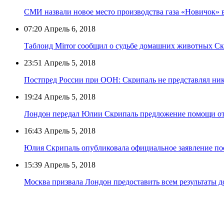
СМИ назвали новое место производства газа «Новичок» 
07:20
Апрель 6, 2018
Таблоид Mirror сообщил о судьбе домашних животных С
23:51
Апрель 5, 2018
Постпред России при ООН: Скрипаль не представлял ник
19:24
Апрель 5, 2018
Лондон передал Юлии Скрипаль предложение помощи от
16:43
Апрель 5, 2018
Юлия Скрипаль опубликовала официальное заявление по
15:39
Апрель 5, 2018
Москва призвала Лондон предоставить всем результаты 