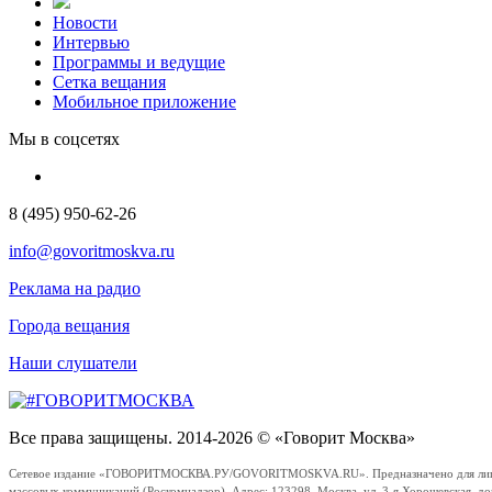
Новости
Интервью
Программы и ведущие
Сетка вещания
Мобильное приложение
Мы в соцсетях
8 (495) 950-62-26
info@govoritmoskva.ru
Реклама на радио
Города вещания
Наши слушатели
Все права защищены. 2014-2026 © «Говорит Москва»
Сетевое издание «ГОВОРИТМОСКВА.РУ/GOVORITMOSKVA.RU». Предназначено для лиц стар
массовых коммуникаций (Роскомнадзор). Адрес: 123298, Москва, ул. 3-я Хорошевская, д