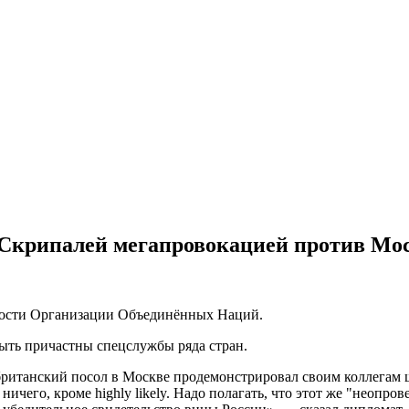
 Скрипалей мегапровокацией против Мо
сности Организации Объединённых Наций.
ыть причастны спецслужбы ряда стран.
британский посол в Москве продемонстрировал своим коллегам ш
 ничего, кроме highly likely. Надо полагать, что этот же "неоп