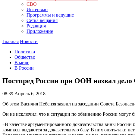
СВО
Интервью
Программы и ведущие
Сетка вещания
Редакция
Приложение
Главная
Новости
Политика
Общество
В мире
В России
Постпред России при ООН назвал дело
08:39
Апрель 6, 2018
Об этом Василия Небензя заявил на заседании Совета Безопа
Он не исключил, что к ситуации по обвинению России могут б
«В качестве аргументированного доказательства вины России 
комиксы выдаются за доказательную базу. В них опять-таки нет