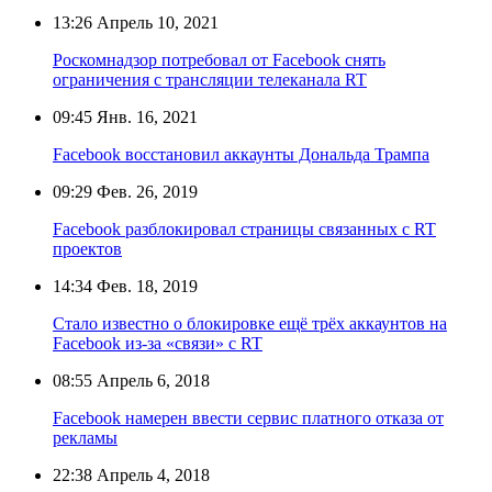
13:26
Апрель 10, 2021
Роскомнадзор потребовал от Facebook снять
ограничения с трансляции телеканала RT
09:45
Янв. 16, 2021
Facebook восстановил аккаунты Дональда Трампа
09:29
Фев. 26, 2019
Facebook разблокировал страницы связанных с RT
проектов
14:34
Фев. 18, 2019
Стало известно о блокировке ещё трёх аккаунтов на
Facebook из-за «связи» с RT
08:55
Апрель 6, 2018
Facebook намерен ввести сервис платного отказа от
рекламы
22:38
Апрель 4, 2018