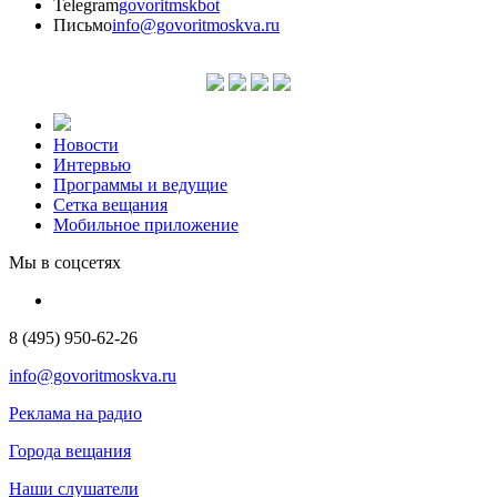
Telegram
govoritmskbot
Письмо
info@govoritmoskva.ru
Новости
Интервью
Программы и ведущие
Сетка вещания
Мобильное приложение
Мы в соцсетях
8 (495) 950-62-26
info@govoritmoskva.ru
Реклама на радио
Города вещания
Наши слушатели