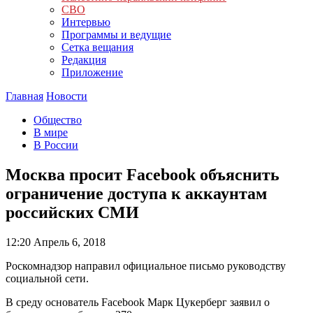
СВО
Интервью
Программы и ведущие
Сетка вещания
Редакция
Приложение
Главная
Новости
Общество
В мире
В России
Москва просит Facebook объяснить
ограничение доступа к аккаунтам
российских СМИ
12:20
Апрель 6, 2018
Роскомнадзор направил официальное письмо руководству
социальной сети.
В среду основатель Facebook Марк Цукерберг заявил о