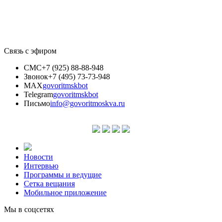
Связь с эфиром
СМС
+7 (925) 88-88-948
Звонок
+7 (495) 73-73-948
MAX
govoritmskbot
Telegram
govoritmskbot
Письмо
info@govoritmoskva.ru
Новости
Интервью
Программы и ведущие
Сетка вещания
Мобильное приложение
Мы в соцсетях