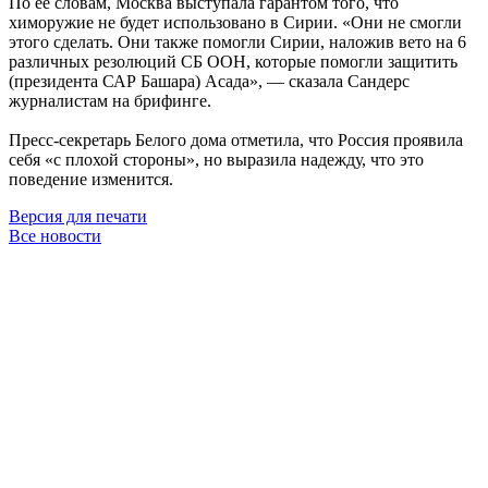
По её словам, Москва выступала гарантом того, что
химоружие не будет использовано в Сирии. «Они не смогли
этого сделать. Они также помогли Сирии, наложив вето на 6
различных резолюций СБ ООН, которые помогли защитить
(президента САР Башара) Асада», — сказала Сандерс
журналистам на брифинге.
Пресс-секретарь Белого дома отметила, что Россия проявила
себя «с плохой стороны», но выразила надежду, что это
поведение изменится.
Версия для печати
Все новости