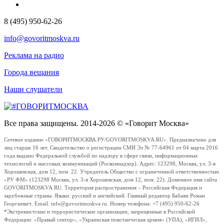
8 (495) 950-62-26
info@govoritmoskva.ru
Реклама на радио
Города вещания
Наши слушатели
Все права защищены. 2014-2026 © «Говорит Москва»
Сетевое издание «ГОВОРИТМОСКВА.РУ/GOVORITMOSKVA.RU». Предназначено для
лиц старше 16 лет. Свидетельство о регистрации СМИ Эл № 77-64961 от 04 марта 2016
года выдано Федеральной службой по надзору в сфере связи, информационных
технологий и массовых коммуникаций (Роскомнадзор). Адрес: 123298, Москва, ул. 3-я
Хорошевская, дом 12, пом. 22. Учредитель Общество с ограниченной ответственностью
«РУ ФМ» (123298 Москва, ул. 3-я Хорошевская, дом 12, пом. 22). Доменное имя сайта
GOVORITMOSKVA.RU. Территория распространения – Российская Федерация и
зарубежные страны. Языки: русский и английский. Главный редактор Бабаян Роман
Георгиевич. Email: info@govoritmoskva.ru. Номер телефона: +7 (495) 950-62-26
*Экстремистские и террористические организации, запрещенные в Российской
Федерации: «Правый сектор», «Украинская повстанческая армия» (УПА), «ИГИЛ»,