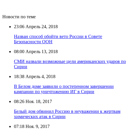
Новости по теме
23:06
Апрель 24, 2018
Назван способ обойти вето России в Совете
Безопасности ООН
08:00
Апрель 13, 2018
СМИ назвали возможные цели американских ударов по
Сирии
18:38
Апрель 4, 2018
В Белом доме заявили о постепенном завершении
кампании по уничтожению ИГ в Сирии
08:26
Ноя. 18, 2017
Белый дом обвинил Россию в неуважении к жертвам
химических атак в Сирии
07:18
Ноя. 9, 2017