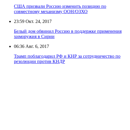
США призвали Россию изменить позицию по
совместному механизму ООН/ОЗХО
23:59
Окт. 24, 2017
Белый дом обвинил Россию в поддержке применения
химоружия в Сирии
06:36
Авг. 6, 2017
Трамп поблагодарил РФ и КНР за сотрудничество по
резолюции против КНДР