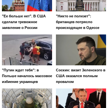
"Ее больше нет". В США
"Никто не полезет":
сделали тревожное
британцев потрясло
заявление о России
происходящее в Одессе
"Путин ждет тебя": в
Соскин: визит Зеленского в
Польше началось массовое
США оказался полным
избиение украинцев
провалом