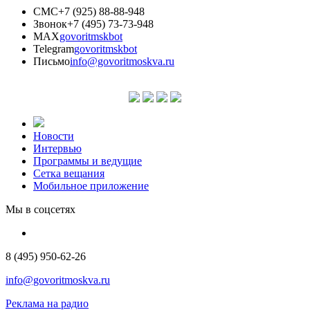
СМС
+7 (925) 88-88-948
Звонок
+7 (495) 73-73-948
MAX
govoritmskbot
Telegram
govoritmskbot
Письмо
info@govoritmoskva.ru
Новости
Интервью
Программы и ведущие
Сетка вещания
Мобильное приложение
Мы в соцсетях
8 (495) 950-62-26
info@govoritmoskva.ru
Реклама на радио