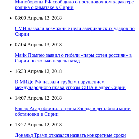
Минобороны РФ сообщило о постановочном характере
ролика о химатаке в Сирии
08:00
Апрель 13, 2018
СМИ назвали возможные цели американских ударов по
Сирии
07:04
Апрель 13, 2018
Майк Помпео заявил о гибели «пары сотен россиян» в
Сирии несколько недель назад
16:33
Апрель 12, 2018
В МИДе РФ назвали грубым нарушением
международного права угрозы США в адрес Сирии
14:07
Апрель 12, 2018
Башар Асад обвинил страны Запада в дестабилизации
обстановки в Сирии
13:27
Апрель 12, 2018
Дональд Трамп отказался назвать конкретные сроки