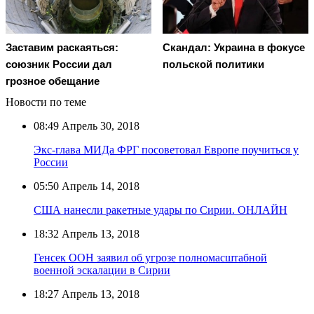
Заставим раскаяться:
Скандал: Украина в фокусе
союзник России дал
польской политики
грозное обещание
Новости по теме
08:49
Апрель 30, 2018
Экс-глава МИДа ФРГ посоветовал Европе поучиться у
России
05:50
Апрель 14, 2018
США нанесли ракетные удары по Сирии. ОНЛАЙН
18:32
Апрель 13, 2018
Генсек ООН заявил об угрозе полномасштабной
военной эскалации в Сирии
18:27
Апрель 13, 2018