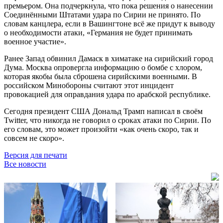
премьером. Она подчеркнула, что пока решения о нанесении
Соединёнными Штатами удара по Сирии не принято. По
словам канцлера, если в Вашингтоне всё же придут к выводу
о необходимости атаки, «Германия не будет принимать
военное участие».
Ранее Запад обвинил Дамаск в химатаке на сирийский город
Дума. Москва опровергла информацию о бомбе с хлором,
которая якобы была сброшена сирийскими военными. В
российском Минобороны считают этот инцидент
провокацией для оправдания удара по арабской республике.
Сегодня президент США Дональд Трамп написал в своём
Twitter, что никогда не говорил о сроках атаки по Сирии. По
его словам, это может произойти «как очень скоро, так и
совсем не скоро».
Версия для печати
Все новости