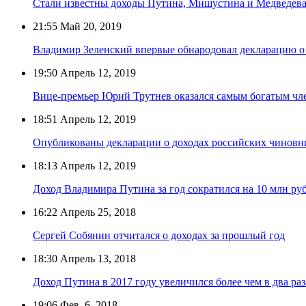
Стали известны доходы Путина, Мишустина и Медведева 
21:55
Май 20, 2019
Владимир Зеленский впервые обнародовал декларацию о
19:50
Апрель 12, 2019
Вице-премьер Юрий Трутнев оказался самым богатым чл
18:51
Апрель 12, 2019
Опубликованы декларации о доходах российских чиновни
18:13
Апрель 12, 2019
Доход Владимира Путина за год сократился на 10 млн ру
16:22
Апрель 25, 2018
Сергей Собянин отчитался о доходах за прошлый год
18:30
Апрель 13, 2018
Доход Путина в 2017 году увеличился более чем в два раз
19:06
Фев. 6, 2018