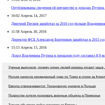
Опубликованы сведения об имуществе и доходах Путина з
16:02
Апрель 14, 2017
Дмитрий Песков заработал за 2016 год больше Владимир
11:58
Апрель 30, 2016
Директор ФСБ Александр Бортников заработал в 2015 год
15:15
Апрель 15, 2016
Доход Владимира Путина в прошлом году составил 8,9 м
Ученые выяснили, почему одних людей комары кусают чаще 
Россия нанесла неожиданный удар по Токио в споре за Кури
Европа отворачивается: Тихановскую унизили в Польше
Подростки хотели подорвать военные объекты в Приморье
Турция объявила войну пластику из Европы