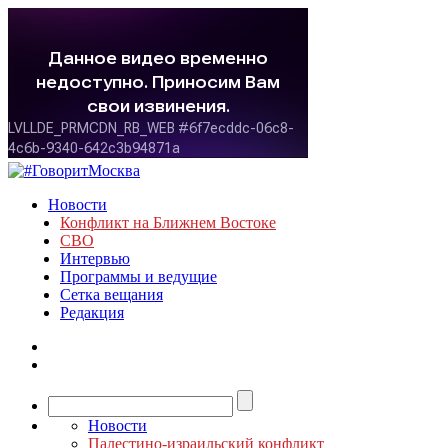
Новости
Конфликт на Ближнем Востоке
СВО
Интервью
Программы и ведущие
Сетка вещания
Редакция
Новости
Палестино-израильский конфликт