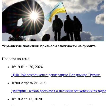
Украинские политики признали сложности на фронте
Новости по теме
16:19
Янв. 30, 2024
ЦИК РФ опубликовал декларацию Владимира Путина
16:00
Апрель 21, 2021
Дмитрий Песков рассказал о наличии банковских вкладо
18:18
Авг. 14, 2020