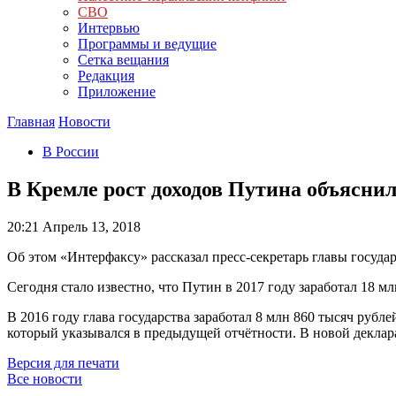
СВО
Интервью
Программы и ведущие
Сетка вещания
Редакция
Приложение
Главная
Новости
В России
В Кремле рост доходов Путина объяснил
20:21
Апрель 13, 2018
Об этом «Интерфаксу» рассказал пресс-секретарь главы госуда
Сегодня стало известно, что Путин в 2017 году заработал 18 мл
В 2016 году глава государства заработал 8 млн 860 тысяч рубл
который указывался в предыдущей отчётности. В новой деклар
Версия для печати
Все новости