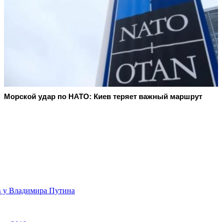
Морской удар по НАТО: Киев теряет важный маршрут
в у Владимира Путина