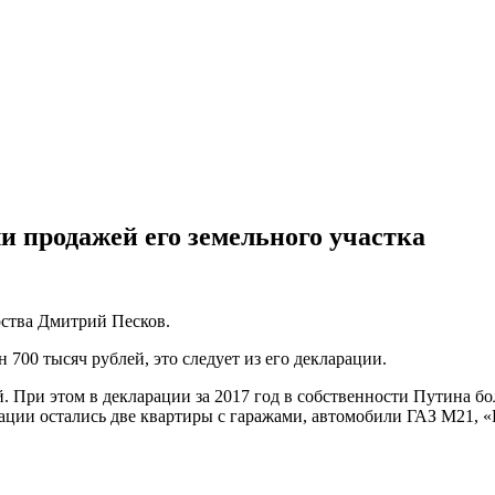
и продажей его земельного участка
рства Дмитрий Песков.
н 700 тысяч рублей, это следует из его декларации.
ей. При этом в декларации за 2017 год в собственности Путина 
ации остались две квартиры с гаражами, автомобили ГАЗ М21, «