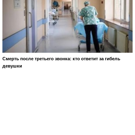
Смерть после третьего звонка: кто ответит за гибель
девушки