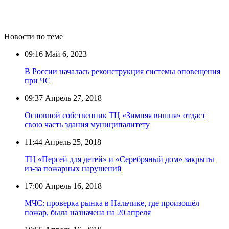
Новости по теме
09:16
Май 6, 2023
В России началась реконструкция системы оповещения
при ЧС
09:37
Апрель 27, 2018
Основной собственник ТЦ «Зимняя вишня» отдаст
свою часть здания муниципалитету
11:44
Апрель 25, 2018
ТЦ «Персей для детей» и «Серебряный дом» закрыты
из-за пожарных нарушений
17:00
Апрель 16, 2018
МЧС: проверка рынка в Нальчике, где произошёл
пожар, была назначена на 20 апреля