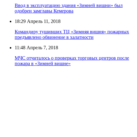
Ввод в эксплуатацию здания «Зимней вишни» был
одобрен замглавы Кемерова
18:29
Апрель 11, 2018
Командиру тушивших ТЦ «Зимняя вишня» пожарных
предъявлено обвинение в халатности
11:48
Апрель 7, 2018
МЧС отчиталось о проверках торговых центров после
пожара в «Зимней вишне»