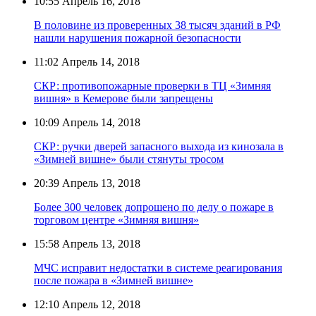
10:55
Апрель 16, 2018
В половине из проверенных 38 тысяч зданий в РФ
нашли нарушения пожарной безопасности
11:02
Апрель 14, 2018
СКР: противопожарные проверки в ТЦ «Зимняя
вишня» в Кемерове были запрещены
10:09
Апрель 14, 2018
СКР: ручки дверей запасного выхода из кинозала в
«Зимней вишне» были стянуты тросом
20:39
Апрель 13, 2018
Более 300 человек допрошено по делу о пожаре в
торговом центре «Зимняя вишня»
15:58
Апрель 13, 2018
МЧС исправит недостатки в системе реагирования
после пожара в «Зимней вишне»
12:10
Апрель 12, 2018