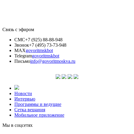
Связь с эфиром
СМС
+7 (925) 88-88-948
Звонок
+7 (495) 73-73-948
MAX
govoritmskbot
Telegram
govoritmskbot
Письмо
info@govoritmoskva.ru
Новости
Интервью
Программы и ведущие
Сетка вещания
Мобильное приложение
Мы в соцсетях