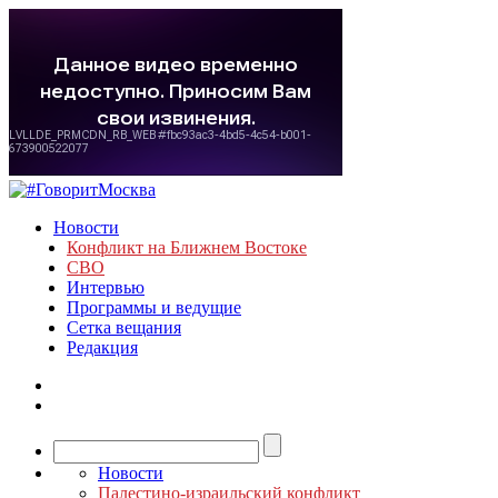
Новости
Конфликт на Ближнем Востоке
СВО
Интервью
Программы и ведущие
Сетка вещания
Редакция
Новости
Палестино-израильский конфликт