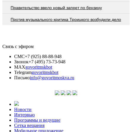
Правительство ввело новый запрет по бензину
Против музыкального критика Троицкого возбудили дело
Связь с эфиром
СМС
+7 (925) 88-88-948
Звонок
+7 (495) 73-73-948
MAX
govoritmskbot
Telegram
govoritmskbot
Письмо
info@govoritmoskva.ru
Новости
Интервью
Программы и ведущие
Сетка вещания
Мобильное приложение