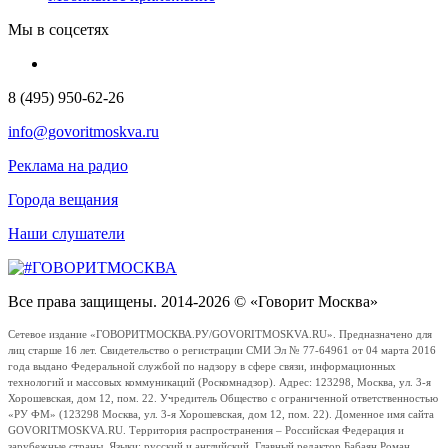
Мы в соцсетях
8 (495) 950-62-26
info@govoritmoskva.ru
Реклама на радио
Города вещания
Наши слушатели
Все права защищены. 2014-2026 © «Говорит Москва»
Сетевое издание «ГОВОРИТМОСКВА.РУ/GOVORITMOSKVA.RU». Предназначено для
лиц старше 16 лет. Свидетельство о регистрации СМИ Эл № 77-64961 от 04 марта 2016
года выдано Федеральной службой по надзору в сфере связи, информационных
технологий и массовых коммуникаций (Роскомнадзор). Адрес: 123298, Москва, ул. 3-я
Хорошевская, дом 12, пом. 22. Учредитель Общество с ограниченной ответственностью
«РУ ФМ» (123298 Москва, ул. 3-я Хорошевская, дом 12, пом. 22). Доменное имя сайта
GOVORITMOSKVA.RU. Территория распространения – Российская Федерация и
зарубежные страны. Языки: русский и английский. Главный редактор Бабаян Роман