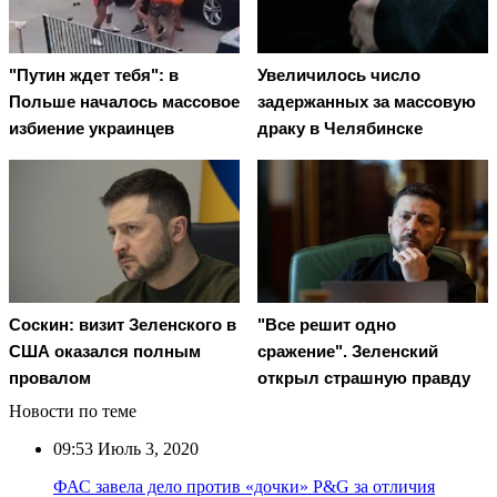
"Путин ждет тебя": в
Увеличилось число
Польше началось массовое
задержанных за массовую
избиение украинцев
драку в Челябинске
Соскин: визит Зеленского в
"Все решит одно
США оказался полным
сражение". Зеленский
провалом
открыл страшную правду
Новости по теме
09:53
Июль 3, 2020
ФАС завела дело против «дочки» P&G за отличия