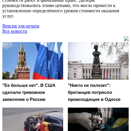
стоимости работ и финальный прайс. Дилеры
руководствовались этими ценами, что могло привести к
установлению определённого уровня стоимости оказания
услуг.
Версия для печати
Все новости
"Ее больше нет". В США
"Никто не полезет":
сделали тревожное
британцев потрясло
заявление о России
происходящее в Одессе