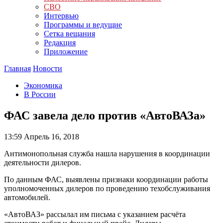
СВО
Интервью
Программы и ведущие
Сетка вещания
Редакция
Приложение
Главная
Новости
Экономика
В России
ФАС завела дело против «АвтоВАЗа»
13:59
Апрель 16, 2018
Антимонопольная служба нашла нарушения в координации
деятельности дилеров.
По данным ФАС, выявлены признаки координации работы
уполномоченных дилеров по проведению техобслуживания
автомобилей.
«АвтоВАЗ» рассылал им письма с указанием расчёта