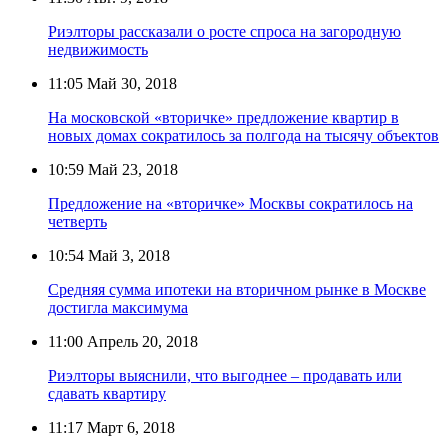
Риэлторы рассказали о росте спроса на загородную
недвижимость
11:05
Май 30, 2018
На московской «вторичке» предложение квартир в
новых домах сократилось за полгода на тысячу объектов
10:59
Май 23, 2018
Предложение на «вторичке» Москвы сократилось на
четверть
10:54
Май 3, 2018
Cредняя сумма ипотеки на вторичном рынке в Москве
достигла максимума
11:00
Апрель 20, 2018
Риэлторы выяснили, что выгоднее – продавать или
сдавать квартиру
11:17
Март 6, 2018