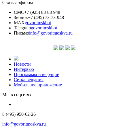
Связь с эфиром
СМС
+7 (925) 88-88-948
Звонок
+7 (495) 73-73-948
MAX
govoritmskbot
Telegram
govoritmskbot
Письмо
info@govoritmoskva.ru
Новости
Интервью
Программы и ведущие
Сетка вещания
Мобильное приложение
Мы в соцсетях
8 (495) 950-62-26
info@govoritmoskva.ru