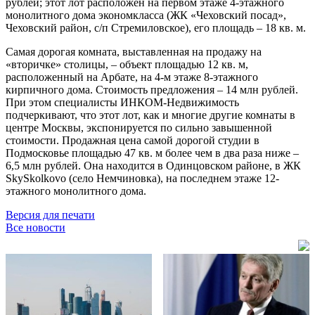
рублей; этот лот расположен на первом этаже 4-этажного
монолитного дома экономкласса (ЖК «Чеховский посад»,
Чеховский район, с/п Стремиловское), его площадь – 18 кв. м.
Самая дорогая комната, выставленная на продажу на
«вторичке» столицы, – объект площадью 12 кв. м,
расположенный на Арбате, на 4-м этаже 8-этажного
кирпичного дома. Стоимость предложения – 14 млн рублей.
При этом специалисты ИНКОМ-Недвижимость
подчеркивают, что этот лот, как и многие другие комнаты в
центре Москвы, экспонируется по сильно завышенной
стоимости. Продажная цена самой дорогой студии в
Подмосковье площадью 47 кв. м более чем в два раза ниже –
6,5 млн рублей. Она находится в Одинцовском районе, в ЖК
SkySkolkovo (село Немчиновка), на последнем этаже 12-
этажного монолитного дома.
Версия для печати
Все новости