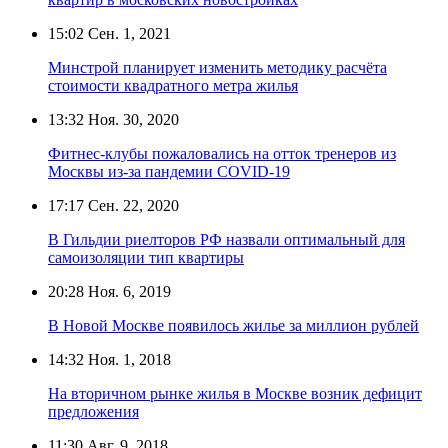
15:02
Сен. 1, 2021
Минстрой планирует изменить методику расчёта
стоимости квадратного метра жилья
13:32
Ноя. 30, 2020
Фитнес-клубы пожаловались на отток тренеров из
Москвы из-за пандемии COVID-19
17:17
Сен. 22, 2020
В Гильдии риелторов РФ назвали оптимальный для
самоизоляции тип квартиры
20:28
Ноя. 6, 2019
В Новой Москве появилось жилье за миллион рублей
14:32
Ноя. 1, 2018
На вторичном рынке жилья в Москве возник дефицит
предложения
11:30
Авг. 9, 2018