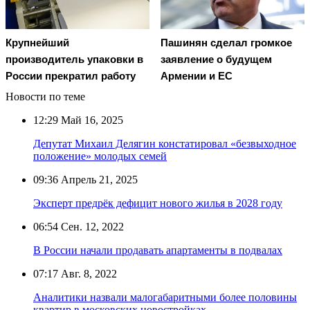
Крупнейший
Пашинян сделал громкое
производитель упаковки в
заявление о будущем
России прекратил работу
Армении и ЕС
Новости по теме
12:29
Май 16, 2025
Депутат Михаил Делягин констатировал «безвыходное
положение» молодых семей
09:36
Апрель 21, 2025
Эксперт предрёк дефицит нового жилья в 2028 году
06:54
Сен. 12, 2022
В России начали продавать апартаменты в подвалах
07:17
Авг. 8, 2022
Аналитики назвали малогабаритными более половины
квартир в московских новостройках