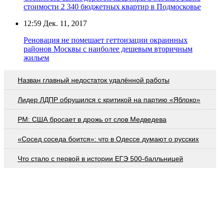
стоимости 2 340 бюджетных квартир в Подмосковье
12:59
Дек. 11, 2017
Реновация не помешает геттоизации окраинных
районов Москвы с наиболее дешевым вторичным
жильем
Назван главный недостаток удалённой работы
Лидер ЛДПР обрушился с критикой на партию «Яблоко»
PM: США бросает в дрожь от слов Медведева
«Сосед соседа боится»: что в Одессе думают о русских
Что стало с первой в истории ЕГЭ 500-балльницей