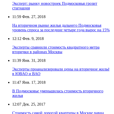
Эксперт: рынку новостроек Подмосковья грозит
стагнация
11:59
Фев. 27, 2018
На вторичном рынке жилья дальнего Подмосковья
уровень спроса за последние четыре года вырос на 15%
12:12
Фев. 9, 2018
Эксперты сравнили стоимость квадратного метра
вторички в районах Москвы
11:39
Янв. 31, 2018
Эксперты проанализировали цены на вторичное жильё
в ЮВАО и ВАО
11:47
Янв. 17, 2018
В Подмосковье уменьшилась стоимость вторичного
жилья
12:07
Дек. 25, 2017
Стоимость самой дорогой квартиры в Москве равна