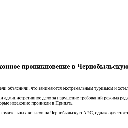
аконное проникновение в Чернобыльскую
и объяснили, что занимаются экстремальным туризмом и хотел
ли административное дело за нарушение требований режима рад
торые незаконно проникли в Припять.
акомительных визитов на Чернобыльскую АЭС, однако для этого 