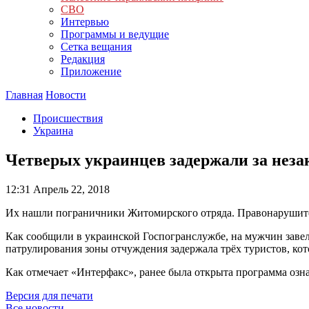
СВО
Интервью
Программы и ведущие
Сетка вещания
Редакция
Приложение
Главная
Новости
Происшествия
Украина
Четверых украинцев задержали за нез
12:31
Апрель 22, 2018
Их нашли пограничники Житомирского отряда. Правонарушител
Как сообщили в украинской Госпогранслужбе, на мужчин заве
патрулирования зоны отчуждения задержала трёх туристов, ко
Как отмечает «Интерфакс», ранее была открыта программа озн
Версия для печати
Все новости