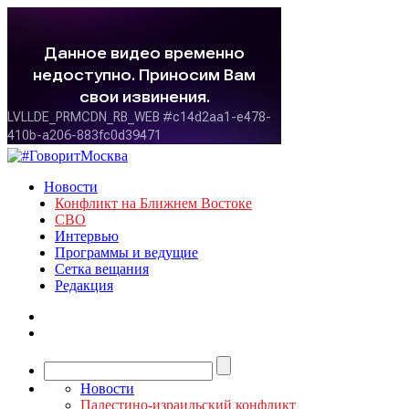
Новости
Конфликт на Ближнем Востоке
СВО
Интервью
Программы и ведущие
Сетка вещания
Редакция
Новости
Палестино-израильский конфликт