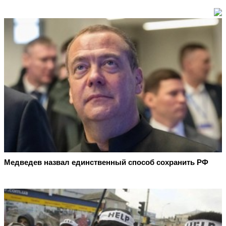
Медведев назвал единственный способ сохранить РФ