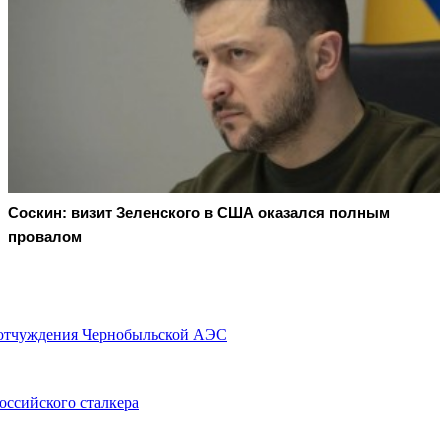
Соскин: визит Зеленского в США оказался полным
провалом
ы отчуждения Чернобыльской АЭС
оссийского сталкера