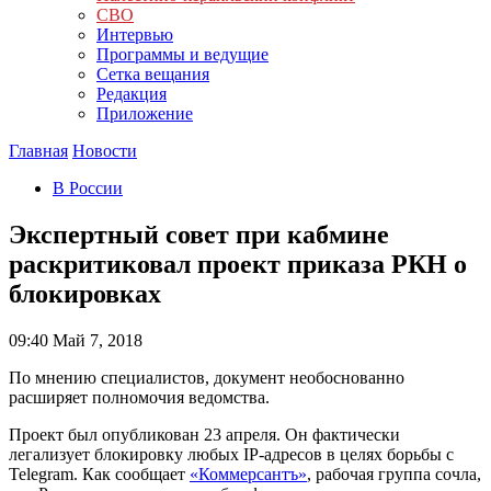
СВО
Интервью
Программы и ведущие
Сетка вещания
Редакция
Приложение
Главная
Новости
В России
Экспертный совет при кабмине
раскритиковал проект приказа РКН о
блокировках
09:40
Май 7, 2018
По мнению специалистов, документ необоснованно
расширяет полномочия ведомства.
Проект был опубликован 23 апреля. Он фактически
легализует блокировку любых IP-адресов в целях борьбы с
Telegram. Как сообщает
«Коммерсантъ»
, рабочая группа сочла,