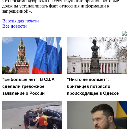
что Роскомнадзор взял на себя «функции органов, которые
должны устанавливать факт отнесения информации к
запрещённой».
Версия для печати
Все новости
"Ее больше нет". В США
"Никто не полезет":
сделали тревожное
британцев потрясло
заявление о России
происходящее в Одессе