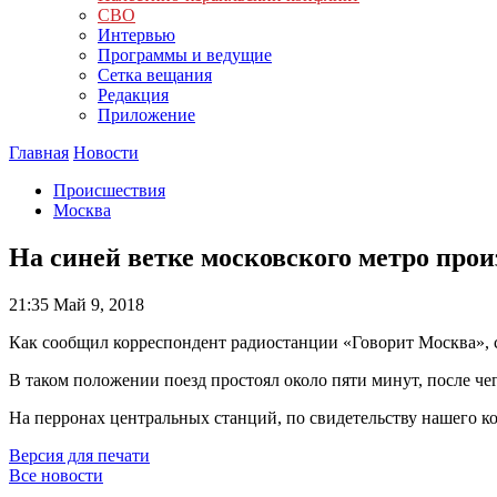
СВО
Интервью
Программы и ведущие
Сетка вещания
Редакция
Приложение
Главная
Новости
Происшествия
Москва
На синей ветке московского метро про
21:35
Май 9, 2018
Как сообщил корреспондент радиостанции «Говорит Москва», с
В таком положении поезд простоял около пяти минут, после чег
На перронах центральных станций, по свидетельству нашего к
Версия для печати
Все новости