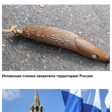
Испанские слизни захватили территорию России