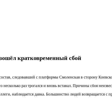
изошёл кратковременный сбой
остав, следовавший с платформы Смоленская в сторону Киевской
о несколько раз трогался и вновь вставал. Причины сбоя неизве
оллеги, наблюдается давка. Большинство людей возвращается с 