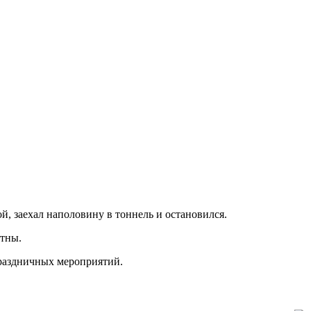
, заехал наполовину в тоннель и остановился.
стны.
праздничных мероприятий.