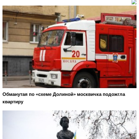
Обманутая по «схеме Долиной» москвичка подожгла
квартиру