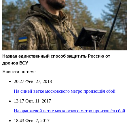
Назван единственный способ защитить Россию от
дронов ВСУ
Новости по теме
20:27
Фев. 27, 2018
На синей ветке московского метро произошёл сбой
13:17
Окт. 11, 2017
На оранжевой ветке московского метро произошёл сбой
18:43
Фев. 7, 2017