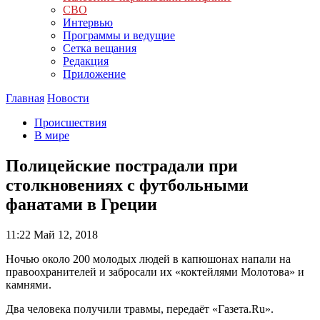
СВО
Интервью
Программы и ведущие
Сетка вещания
Редакция
Приложение
Главная
Новости
Происшествия
В мире
Полицейские пострадали при
столкновениях с футбольными
фанатами в Греции
11:22
Май 12, 2018
Ночью около 200 молодых людей в капюшонах напали на
правоохранителей и забросали их «коктейлями Молотова» и
камнями.
Два человека получили травмы, передаёт «Газета.Ru».