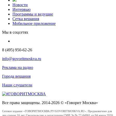
Новости
Интервью
Программы и ведущие
Сетка вещания
Мобильное приложение
Мы в соцсетях
8 (495) 950-62-26
info@govoritmoskva.ru
Реклама на радио
Города вещания
Наши слушатели
Все права защищены. 2014-2026 © «Говорит Москва»
Сетевое издание «ГОВОРИТМОСКВА.РУ/GOVORITMOSKVA.RU». Предназначено для
лиц старше 16 лет. Свидетельство о регистрации СМИ Эл № 77-64961 от 04 марта 2016