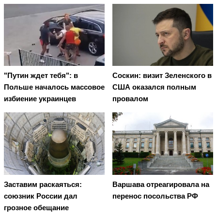
"Путин ждет тебя": в
Соскин: визит Зеленского в
Польше началось массовое
США оказался полным
избиение украинцев
провалом
Заставим раскаяться:
Варшава отреагировала на
союзник России дал
перенос посольства РФ
грозное обещание