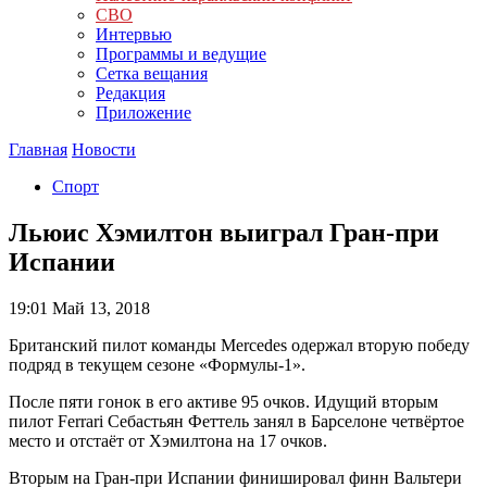
СВО
Интервью
Программы и ведущие
Сетка вещания
Редакция
Приложение
Главная
Новости
Спорт
Льюис Хэмилтон выиграл Гран-при
Испании
19:01
Май 13, 2018
Британский пилот команды Mercedes одержал вторую победу
подряд в текущем сезоне «Формулы-1».
После пяти гонок в его активе 95 очков. Идущий вторым
пилот Ferrari Себастьян Феттель занял в Барселоне четвёртое
место и отстаёт от Хэмилтона на 17 очков.
Вторым на Гран-при Испании финишировал финн Вальтери