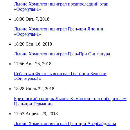
Льюис Хэмилтон выиграл предпоследний этап
«Формулы-1»
10:30
Окт. 7, 2018
Льюис Хэмилтон выиграл Гран-при Японии
«Формулы-1»
18:20
Сен. 16, 2018
Льюис Хэмилтон выиграл Гран-При Сингапура
17:56
Авг. 26, 2018
Себастьян Феттель выиграл Гран-при Бельгии
«Формулы-1»
18:28
Июль 22, 2018
Британский гонщик Льюис Хэмилтон стал победителем
Гран-при Германии
17:53
Апрель 29, 2018
Льюис Хэмилтон выиграл Гран-при Азербайджана