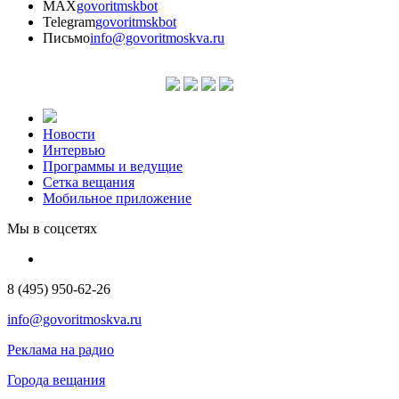
MAX
govoritmskbot
Telegram
govoritmskbot
Письмо
info@govoritmoskva.ru
Новости
Интервью
Программы и ведущие
Сетка вещания
Мобильное приложение
Мы в соцсетях
8 (495) 950-62-26
info@govoritmoskva.ru
Реклама на радио
Города вещания