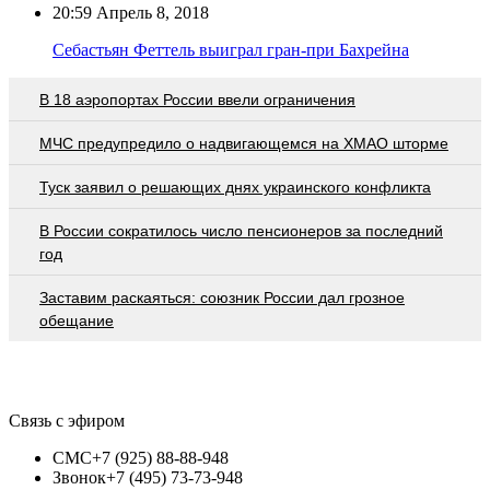
20:59
Апрель 8, 2018
Себастьян Феттель выиграл гран-при Бахрейна
В 18 аэропортах России ввели ограничения
МЧС предупредило о надвигающемся на ХМАО шторме
Туск заявил о решающих днях украинского конфликта
В России сократилось число пенсионеров за последний
год
Заставим раскаяться: союзник России дал грозное
обещание
Связь с эфиром
СМС
+7 (925) 88-88-948
Звонок
+7 (495) 73-73-948