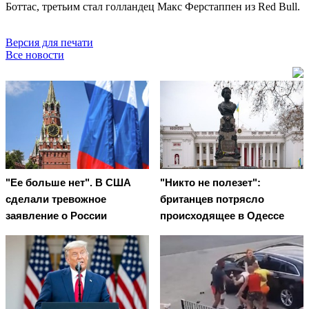
Боттас, третьим стал голландец Макс Ферстаппен из Red Bull.
Версия для печати
Все новости
"Ее больше нет". В США
"Никто не полезет":
сделали тревожное
британцев потрясло
заявление о России
происходящее в Одессе