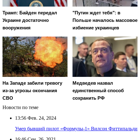
Трамп: Байден передал
"Путин ждет тебя": в
Украине достаточно
Польше началось массовое
вооружения
избиение украинцев
На Западе забили тревогу
Медведев назвал
из-за угрозы окончания
единственный способ
СВО
сохранить РФ
Новости по теме
13:56
Фев. 24, 2024
Умер бывший пилот «Формулы-1» Вилсон Фиттипальди
16:46
Сен. 26, 2021