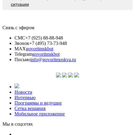
ситуации
Связь с эфиром
СМС
+7 (925) 88-88-948
Звонок
+7 (495) 73-73-948
MAX
govoritmskbot
Telegram
govoritmskbot
Письмо
info@govoritmoskva.ru
Новости
Интервью
Программы и ведущие
Сетка вещания
Мобильное приложение
Мы в соцсетях