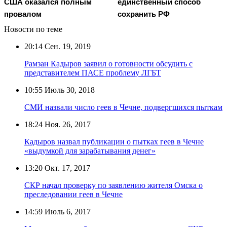
США оказался полным
единственный способ
провалом
сохранить РФ
Новости по теме
20:14
Сен. 19, 2019
Рамзан Кадыров заявил о готовности обсудить с
представителем ПАСЕ проблему ЛГБТ
10:55
Июль 30, 2018
СМИ назвали число геев в Чечне, подвергшихся пыткам
18:24
Ноя. 26, 2017
Кадыров назвал публикации о пытках геев в Чечне
«выдумкой для зарабатывания денег»
13:20
Окт. 17, 2017
СКР начал проверку по заявлению жителя Омска о
преследовании геев в Чечне
14:59
Июль 6, 2017