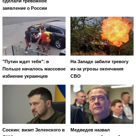
сделали тревожное
заявление о России
"Путин ждет тебя": в
На Западе забили тревогу
Польше началось массовое
из-за угрозы окончания
избиение украинцев
СВО
Соскин: визит Зеленского в
Медведев назвал