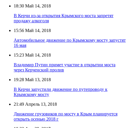
18:30
Май 14, 2018
В Керчи из-за открытия Крымского моста запретят
продажу алкоголя
15:56
Май 14, 2018
Автомобильное движение по Крымскому мосту запустят
16 мая
15:23
Май 14, 2018
Владимир Путин примет участие в открытии моста
через Керченский пролив
19:28
Май 13, 2018
В Керчи запустили движение по путепроводу к
Крымскому мосту
21:49
Апрель 13, 2018
Движение грузовиков по мосту в Крым планируется
открыть осенью 2018 г