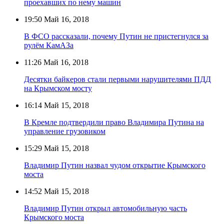
проехавших по нему машин
19:50
Май 16, 2018
В ФСО рассказали, почему Путин не пристегнулся за
рулём КамАЗа
11:26
Май 16, 2018
Десятки байкеров стали первыми нарушителями ПДД
на Крымском мосту
16:14
Май 15, 2018
В Кремле подтвердили право Владимира Путина на
управление грузовиком
15:29
Май 15, 2018
Владимир Путин назвал чудом открытие Крымского
моста
14:52
Май 15, 2018
Владимир Путин открыл автомобильную часть
Крымского моста