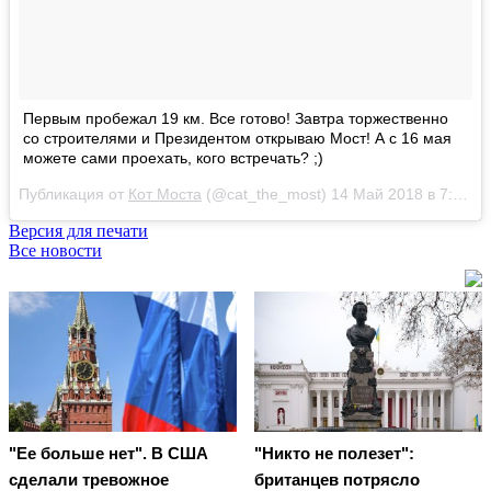
Первым пробежал 19 км. Все готово! Завтра торжественно
со строителями и Президентом открываю Мост! А с 16 мая
можете сами проехать, кого встречать? ;)
Публикация от
Кот Моста
(@cat_the_most) 14 Май 2018 в 7:19 PDT
Версия для печати
Все новости
"Ее больше нет". В США
"Никто не полезет":
сделали тревожное
британцев потрясло