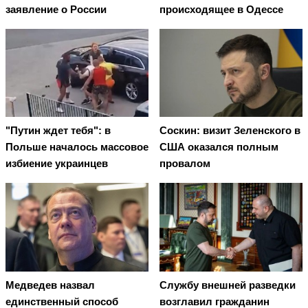
заявление о России
происходящее в Одессе
"Путин ждет тебя": в
Соскин: визит Зеленского в
Польше началось массовое
США оказался полным
избиение украинцев
провалом
Медведев назвал
Службу внешней разведки
единственный способ
возглавил гражданин