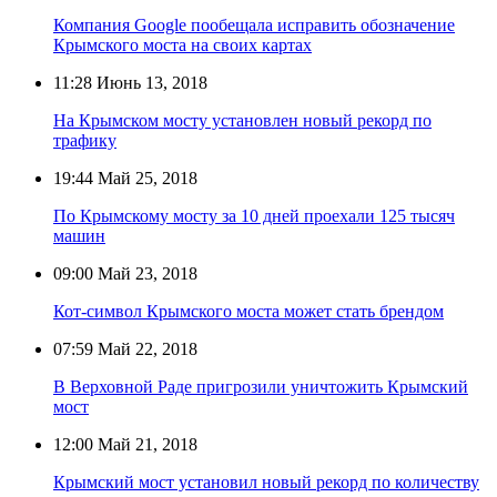
Компания Google пообещала исправить обозначение
Крымского моста на своих картах
11:28
Июнь 13, 2018
На Крымском мосту установлен новый рекорд по
трафику
19:44
Май 25, 2018
По Крымскому мосту за 10 дней проехали 125 тысяч
машин
09:00
Май 23, 2018
Кот-символ Крымского моста может стать брендом
07:59
Май 22, 2018
В Верховной Раде пригрозили уничтожить Крымский
мост
12:00
Май 21, 2018
Крымский мост установил новый рекорд по количеству