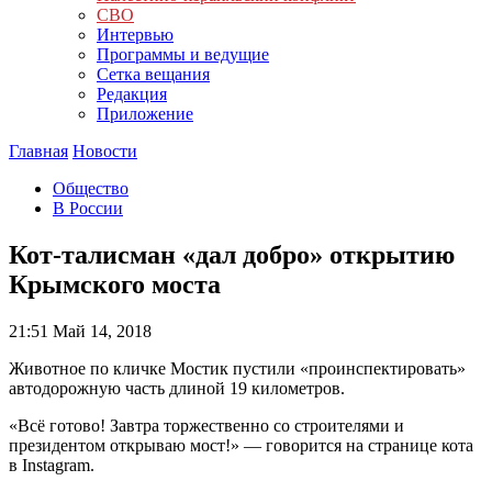
СВО
Интервью
Программы и ведущие
Сетка вещания
Редакция
Приложение
Главная
Новости
Общество
В России
Кот-талисман «дал добро» открытию
Крымского моста
21:51
Май 14, 2018
Животное по кличке Мостик пустили «проинспектировать»
автодорожную часть длиной 19 километров.
«Всё готово! Завтра торжественно со строителями и
президентом открываю мост!» — говорится на странице кота
в Instagram.