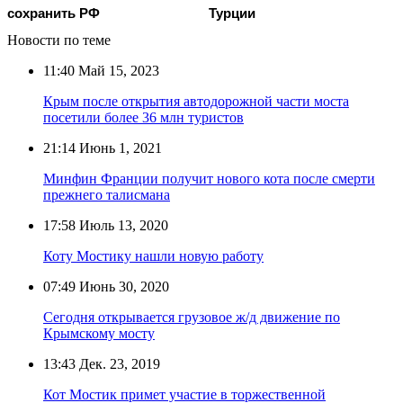
сохранить РФ
Турции
Новости по теме
11:40
Май 15, 2023
Крым после открытия автодорожной части моста
посетили более 36 млн туристов
21:14
Июнь 1, 2021
Минфин Франции получит нового кота после смерти
прежнего талисмана
17:58
Июль 13, 2020
Коту Мостику нашли новую работу
07:49
Июнь 30, 2020
Сегодня открывается грузовое ж/д движение по
Крымскому мосту
13:43
Дек. 23, 2019
Кот Мостик примет участие в торжественной