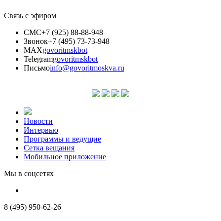
Связь с эфиром
СМС
+7 (925) 88-88-948
Звонок
+7 (495) 73-73-948
MAX
govoritmskbot
Telegram
govoritmskbot
Письмо
info@govoritmoskva.ru
Новости
Интервью
Программы и ведущие
Сетка вещания
Мобильное приложение
Мы в соцсетях
8 (495) 950-62-26