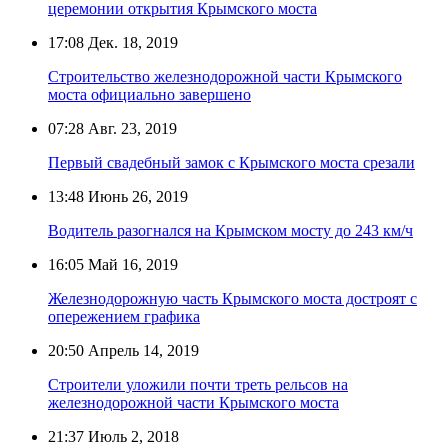
церемонии открытия Крымского моста
17:08
Дек. 18, 2019
Строительство железнодорожной части Крымского
моста официально завершено
07:28
Авг. 23, 2019
Первый свадебный замок с Крымского моста срезали
13:48
Июнь 26, 2019
Водитель разогнался на Крымском мосту до 243 км/ч
16:05
Май 16, 2019
Железнодорожную часть Крымского моста достроят с
опережением графика
20:50
Апрель 14, 2019
Строители уложили почти треть рельсов на
железнодорожной части Крымского моста
21:37
Июль 2, 2018